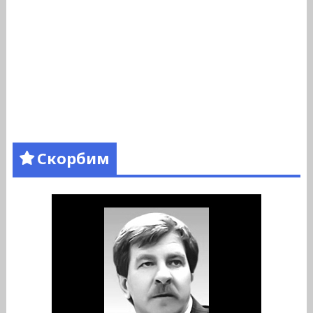
Скорбим