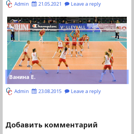
Admin
21.05.2021
Leave a reply
Ванина Е.
Admin
23.08.2015
Leave a reply
Добавить комментарий