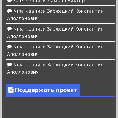
zolik
к записи
Ламбов Виктор
Nina
к записи
Заржецкий Константин
Аполлонович
Nina
к записи
Заржецкий Константин
Аполлонович
Nina
к записи
Заржецкий Константин
Аполлонович
Nina
к записи
Заржецкий Константин
Аполлонович
Поддержать проект