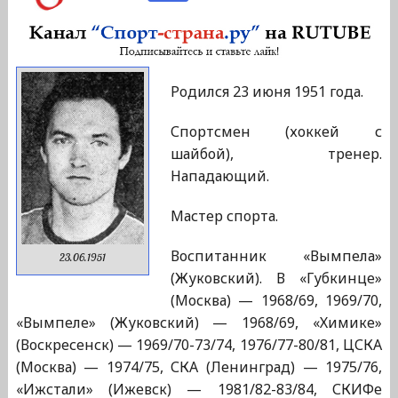
Родился 23 июня 1951 года.
Спортсмен (хоккей с
шайбой), тренер.
Нападающий.
Мастер спорта.
Воспитанник «Вымпела»
23.06.1951
(Жуковский). В «Губкинце»
(Москва) — 1968/69, 1969/70,
«Вымпеле» (Жуковский) — 1968/69, «Химике»
(Воскресенск) — 1969/70-73/74, 1976/77-80/81, ЦСКА
(Москва) — 1974/75, СКА (Ленинград) — 1975/76,
«Ижстали» (Ижевск) — 1981/82-83/84, СКИФе