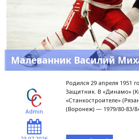
Малеванник Василий Мих
Родился 29 апреля 1951 г
Защитник. В «Динамо» (Ки
«Станкостроителе» (Рязан
(Воронеж) — 1979/80-83/84
Admin
23.07.2026