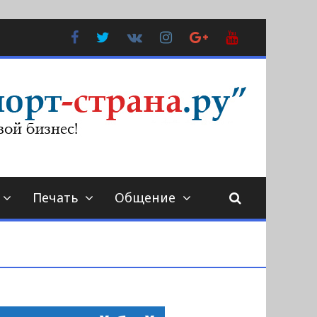
Facebook
Twitter
В
Instagram
Google
YouTube
Контакте
Plus
Печать
Общение