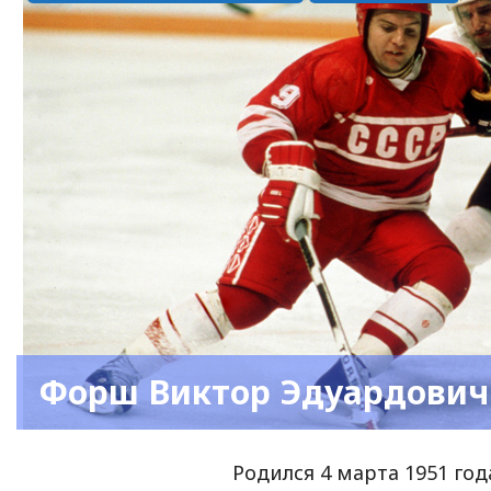
Форш Виктор Эдуардович
Родился 4 марта 1951 год