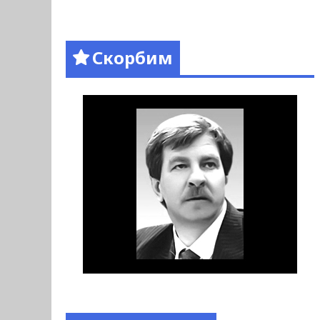
Скорбим