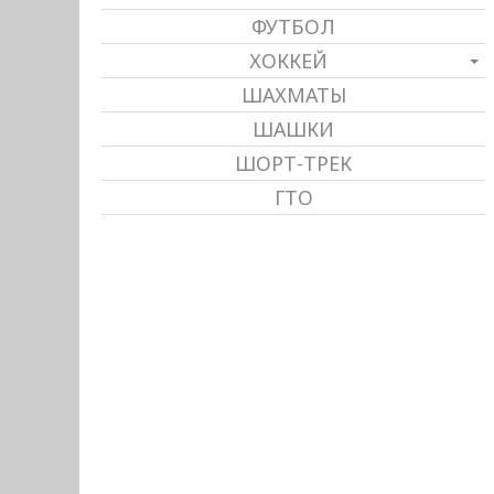
ФУТБОЛ
ХОККЕЙ
ШАХМАТЫ
ШАШКИ
ШОРТ-ТРЕК
ГТО