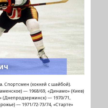
ич
а. Спортсмен (хоккей с шайбой).
аменское) — 1968/69, «Динамо» (Киев)
» (Днепродзержинск) — 1970/71,
ожье) — 1971/72-73/74, «Старте»