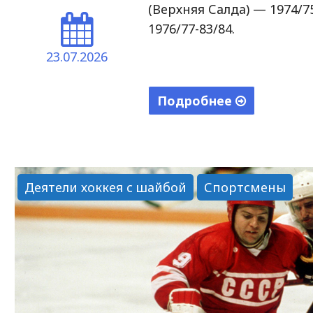
(Верхняя Салда) — 1974/7
1976/77-83/84.
23.07.2026
Подробнее
"Трифонов
Виктор
Яковлевич"
Деятели хоккея с шайбой
Спортсмены