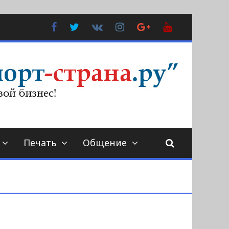
Facebook
Twitter
В
Instagram
Google
YouTube
Контакте
Plus
Печать
Общение