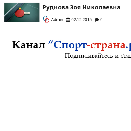
Руднова Зоя Николаевна
Admin
02.12.2015
0