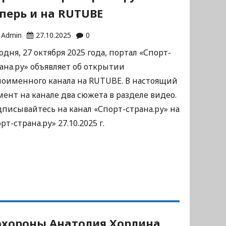
перь и на RUTUBE
Admin
27.10.2025
0
одня, 27 октября 2025 года, портал «Спорт-
ана.ру» объявляет об открытии
оименного канала на RUTUBE. В настоящий
ент на канале два сюжета в разделе видео.
писывайтесь на канал «Спорт-страна.ру» на
-страна.ру» 27.10.2025 г.
хороны Анатолия Хорлина