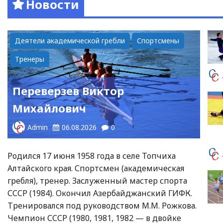
Новости
Деятели академической гребли
Спортсмены
Тренеры
Переверзев Виктор
Михайлович
Admin
06.08.2026
0
Родился 17 июня 1958 года в селе Топчиха
Алтайского края. Спортсмен (академическая
гребля), тренер. Заслуженный мастер спорта
СССР (1984). Окончил Азербайджанский ГИФК.
Тренировался под руководством М.М. Рожкова.
Чемпион СССР (1980, 1981, 1982 — в двойке