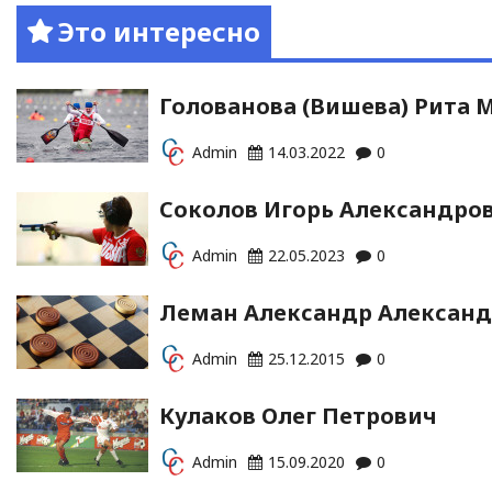
Это интересно
Голованова (Вишева) Рита 
Admin
14.03.2022
0
Соколов Игорь Александро
Admin
22.05.2023
0
Леман Александр Алексан
Admin
25.12.2015
0
Кулаков Олег Петрович
Admin
15.09.2020
0