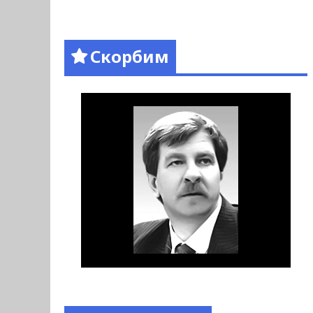
Скорбим