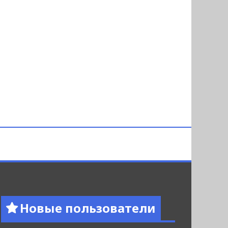
Новые пользователи