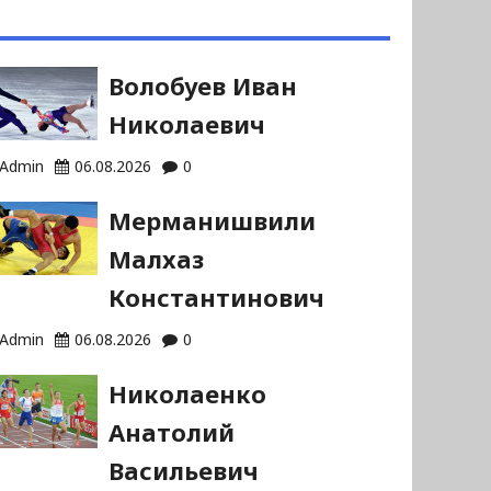
Волобуев Иван
Николаевич
Admin
06.08.2026
0
Мерманишвили
Малхаз
Константинович
Admin
06.08.2026
0
Николаенко
Анатолий
Васильевич