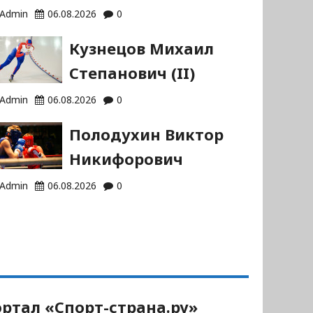
Admin
06.08.2026
0
Кузнецов Михаил
Степанович (II)
Admin
06.08.2026
0
Полодухин Виктор
Никифорович
Admin
06.08.2026
0
ртал «Спорт-страна.ру»