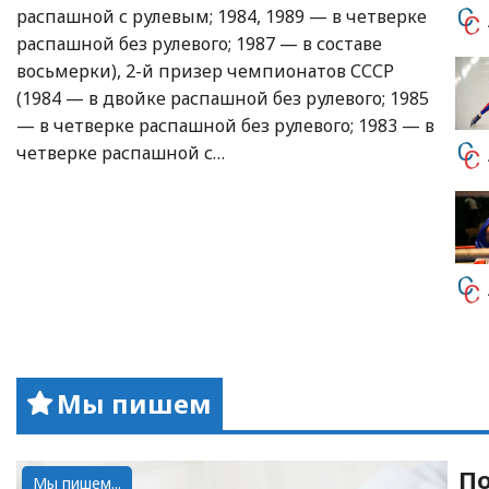
распашной с рулевым; 1984, 1989 — в четверке
распашной без рулевого; 1987 — в составе
восьмерки), 2-й призер чемпионатов СССР
(1984 — в двойке распашной без рулевого; 1985
— в четверке распашной без рулевого; 1983 — в
четверке распашной с…
Мы пишем
По
Мы пишем...