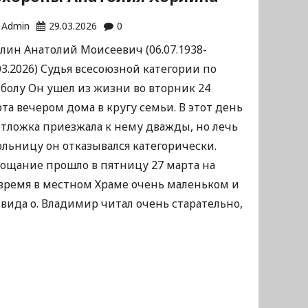
Admin
29.03.2026
0
лин Анатолий Моисеевич (06.07.1938-
03.2026) Судья всесоюзной категории по
болу Он ушел из жизни во вторник 24
та вечером дома в кругу семьи. В этот день
тложка приезжала к нему дважды, но лечь
ольницу он отказывался категорически.
рощание прошло в пятницу 27 марта на
 время в местном Храме очень маленьком и
вида о. Владимир читал очень старательно,