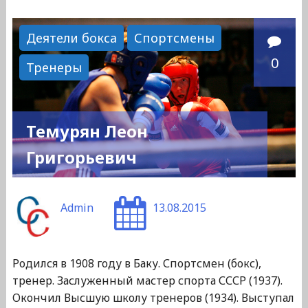
Иван
Иванович"
Деятели бокса
Спортсмены
0
Тренеры
Темурян Леон
Григорьевич
Admin
13.08.2015
Родился в 1908 году в Баку. Спортсмен (бокс),
тренер. Заслуженный мастер спорта СССР (1937).
Окончил Высшую школу тренеров (1934). Выступал