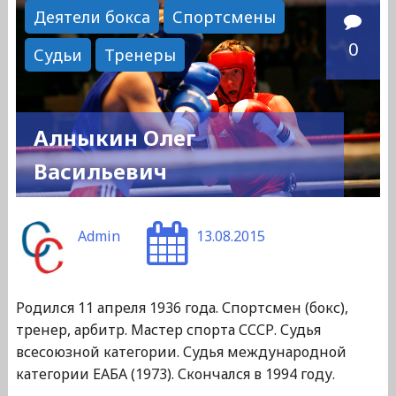
Пинхусович"
Деятели бокса
Спортсмены
0
Судьи
Тренеры
Алныкин Олег
Васильевич
Admin
13.08.2015
Родился 11 апреля 1936 года. Спортсмен (бокс),
тренер, арбитр. Мастер спорта СССР. Судья
всесоюзной категории. Судья международной
категории ЕАБА (1973). Скончался в 1994 году.