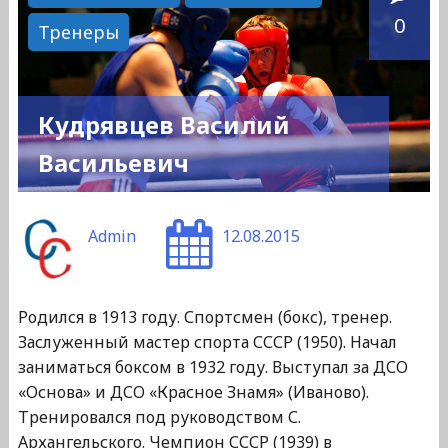
0
Тренеры
Кудрявцев Василий
Васильевич
Admin
12.08.2015
Родился в 1913 году. Спортсмен (бокс), тренер.
Заслуженный мастер спорта СССР (1950). Начал
заниматься боксом в 1932 году. Выступал за ДСО
«Основа» и ДСО «Красное Знамя» (Иваново).
Тренировался под руководством С.
Архангельского. Чемпион СССР (1939) в