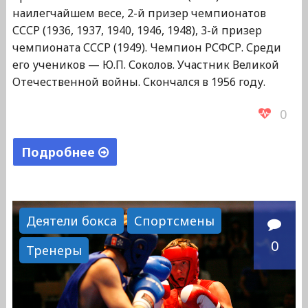
наилегчайшем весе, 2-й призер чемпионатов
СССР (1936, 1937, 1940, 1946, 1948), 3-й призер
чемпионата СССР (1949). Чемпион РСФСР. Среди
его учеников — Ю.П. Соколов. Участник Великой
Отечественной войны. Скончался в 1956 году.
0
Подробнее
"Кудрявцев
Василий
Васильевич"
Деятели бокса
Спортсмены
0
Тренеры