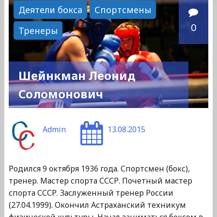
Матвеевич"
Деятели бокса
Спортсмены
0
Тренеры
Шейнкман Леонид
Соломонович
Admin
13.08.2015
Родился 9 октября 1936 года. Спортсмен (бокс),
тренер. Мастер спорта СССР. Почетный мастер
спорта СССР. Заслуженный тренер России
(27.04.1999). Окончил Астраханский техникум