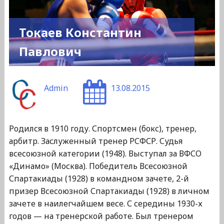
Токаев Константин
Павлович
Admin
13.08.2015
Родился в 1910 году. Спортсмен (бокс), тренер,
арбитр. Заслуженный тренер РСФСР. Судья
всесоюзной категории (1948). Выступал за ВФСО
«Динамо» (Москва). Победитель Всесоюзной
Спартакиады (1928) в командном зачете, 2-й
призер Всесоюзной Спартакиады (1928) в личном
зачете в наилегчайшем весе. С середины 1930-х
годов — на тренерской работе. Был тренером