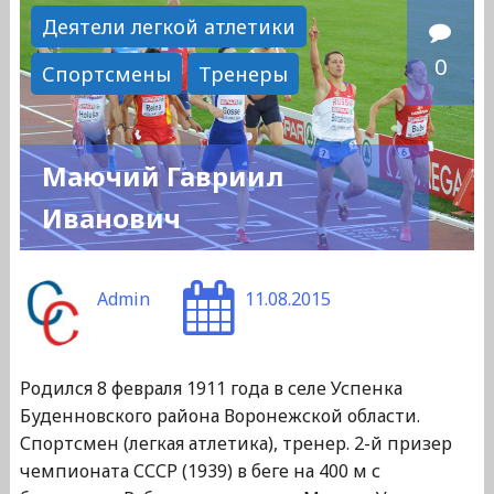
Мироновна"
Деятели легкой атлетики
0
Спортсмены
Тренеры
Маючий Гавриил
Иванович
Admin
11.08.2015
Родился 8 февраля 1911 года в селе Успенка
Буденновского района Воронежской области.
Спортсмен (легкая атлетика), тренер. 2-й призер
чемпионата СССР (1939) в беге на 400 м с