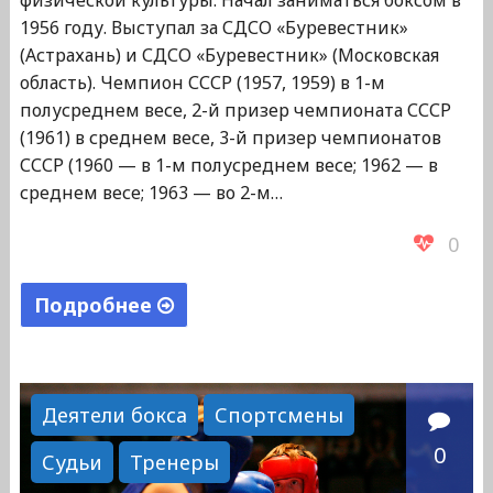
физической культуры. Начал заниматься боксом в
1956 году. Выступал за СДСО «Буревестник»
(Астрахань) и СДСО «Буревестник» (Московская
область). Чемпион СССР (1957, 1959) в 1-м
полусреднем весе, 2-й призер чемпионата СССР
(1961) в среднем весе, 3-й призер чемпионатов
СССР (1960 — в 1-м полусреднем весе; 1962 — в
среднем весе; 1963 — во 2-м…
0
Подробнее
"Шейнкман
Леонид
Соломонович"
Деятели бокса
Спортсмены
0
Судьи
Тренеры