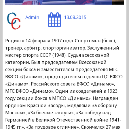
Admin
13.08.2015
Родился 14 февраля 1907 года. Спортсмен (бокс),
тренер, арбитр, спорторганизатор. Заслуженный
мастер спорта СССР (1948). Судья всесоюзной
категории. Был председателем Всесоюзной
секции бокса и заместителем председателя МГС
ВФСО «Динамо», председателем отделов ЦС ВФСО
«Динамо», Российского совета ВФСО «Динамо»,
МГС ВФСО «Динамо». Один из создателей в 1923
году секции бокса в МПСО «Динамо». Награжден
орденом Красной Звезды, медалями За оборону
Москвы», «За боевые заслуги», «За победу над
Германией в Великой Отечественной войне 1941-
1945 гг.», «За трудовое отличие». Скончался 27 мая