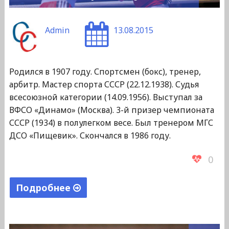
Admin
13.08.2015
Родился в 1907 году. Спортсмен (бокс), тренер,
арбитр. Мастер спорта СССР (22.12.1938). Судья
всесоюзной категории (14.09.1956). Выступал за
ВФСО «Динамо» (Москва). 3-й призер чемпионата
СССР (1934) в полулегком весе. Был тренером МГС
ДСО «Пищевик». Скончался в 1986 году.
0
Подробнее
"Енов
Альтер