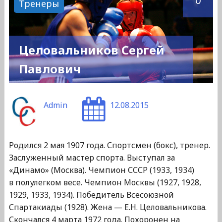
0
Тренеры
Целовальников Сергей
Павлович
Admin
12.08.2015
Родился 2 мая 1907 года. Спортсмен (бокс), тренер.
Заслуженный мастер спорта. Выступал за
«Динамо» (Москва). Чемпион СССР (1933, 1934)
в полулегком весе. Чемпион Москвы (1927, 1928,
1929, 1933, 1934). Победитель Всесоюзной
Спартакиады (1928). Жена — Е.Н. Целовальникова.
Скончался 4 марта 1972 года. Похоронен на