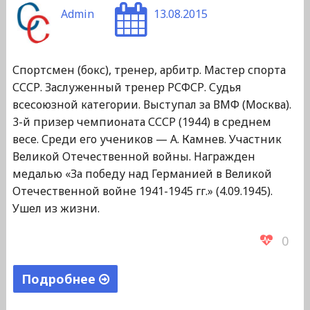
Admin
13.08.2015
Спортсмен (бокс), тренер, арбитр. Мастер спорта
СССР. Заслуженный тренер РСФСР. Судья
всесоюзной категории. Выступал за ВМФ (Москва).
3-й призер чемпионата СССР (1944) в среднем
весе. Среди его учеников — А. Камнев. Участник
Великой Отечественной войны. Награжден
медалью «За победу над Германией в Великой
Отечественной войне 1941-1945 гг.» (4.09.1945).
Ушел из жизни.
0
Подробнее
"Амеличкин