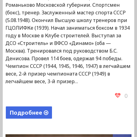
Романьково Московской губернии. Спортсмен
(бокс), тренер. Заслуженный мастер спорта СССР
(5.08.1948). Окончил Высшую школу тренеров при
ГЦОЛИФКе (1939). Начал заниматься боксом в 1934
году в Москве в Клубе строителей. Выступал за
ДСО «Строитель» и ВФСО «Динамо» (оба —
Москва). Тренировался под руководством Б.С.
Денисова. Провел 114 боев, одержал 94 победы.
Чемпион СССР (1944, 1945, 1946, 1947) в легчайшем
весе, 2-й призер чемпионата СССР (1949) в
легчайшем весе, 3-й призер…
0
Подробнее
"Авдеев
Иван