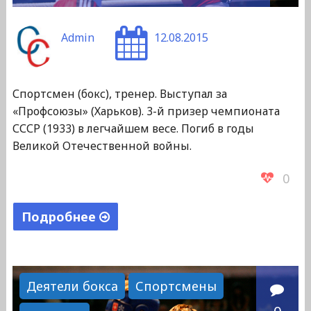
Admin
12.08.2015
Спортсмен (бокс), тренер. Выступал за
«Профсоюзы» (Харьков). 3-й призер чемпионата
СССР (1933) в легчайшем весе. Погиб в годы
Великой Отечественной войны.
0
Подробнее
"Фидлер
Давид"
Деятели бокса
Спортсмены