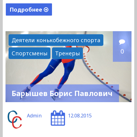
Подробнее
"Карцев
Николай
Николаевич"
Деятели конькобежного спорта
0
Спортсмены
Тренеры
Барышев Борис Павлович
Admin
12.08.2015