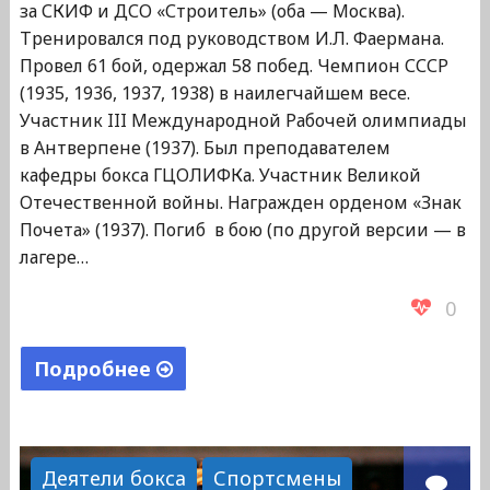
за СКИФ и ДСО «Строитель» (оба — Москва).
Тренировался под руководством И.Л. Фаермана.
Провел 61 бой, одержал 58 побед. Чемпион СССР
(1935, 1936, 1937, 1938) в наилегчайшем весе.
Участник III Международной Рабочей олимпиады
в Антверпене (1937). Был преподавателем
кафедры бокса ГЦОЛИФКа. Участник Великой
Отечественной войны. Награжден орденом «Знак
Почета» (1937). Погиб в бою (по другой версии — в
лагере…
0
Подробнее
"Темурян
Леон
Григорьевич"
Деятели бокса
Спортсмены