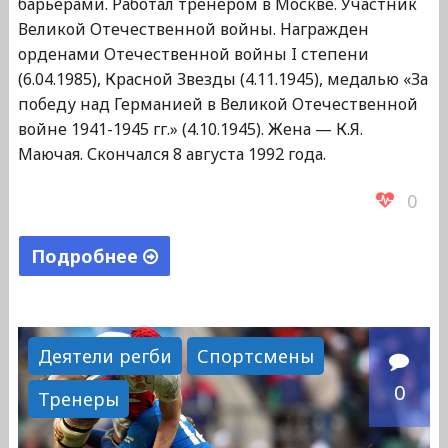
барьерами. Работал тренером в Москве. Участник
Великой Отечественной войны. Награжден
орденами Отечественной войны I степени
(6.04.1985), Красной Звезды (4.11.1945), медалью «За
победу над Германией в Великой Отечественной
войне 1941-1945 гг.» (4.10.1945). Жена — К.Я.
Маючая. Скончался 8 августа 1992 года.
0
Подробнее
"Маючий
Гавриил
Иванович"
Деятели регби
Спортсмены
0
Тренеры