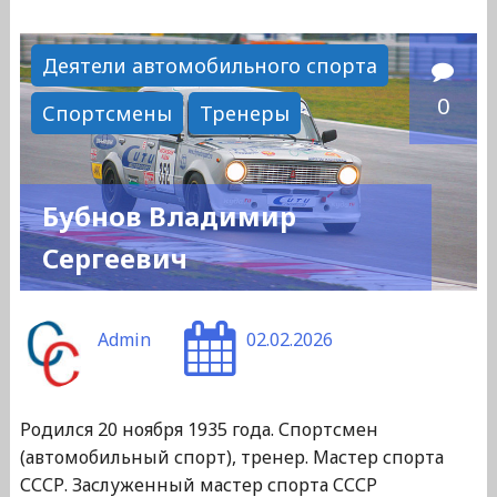
Михаил
Семенович"
Деятели автомобильного спорта
0
Спортсмены
Тренеры
Бубнов Владимир
Сергеевич
Admin
02.02.2026
Родился 20 ноября 1935 года. Спортсмен
(автомобильный спорт), тренер. Мастер спорта
СССР. Заслуженный мастер спорта СССР