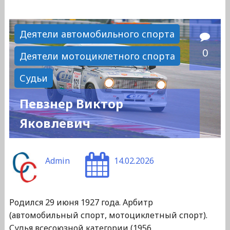
Николай
Сергеевич"
Деятели автомобильного спорта
0
Деятели мотоциклетного спорта
Судьи
Певзнер Виктор
Яковлевич
Admin
14.02.2026
Родился 29 июня 1927 года. Арбитр
(автомобильный спорт, мотоциклетный спорт).
Судья всесоюзной категории (1956,