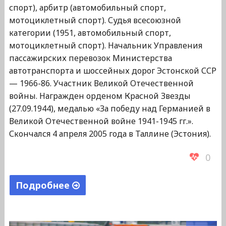
спорт), арбитр (автомобильный спорт,
мотоциклетный спорт). Судья всесоюзной
категории (1951, автомобильный спорт,
мотоциклетный спорт). Начальник Управления
пассажирских перевозок Министерства
автотранспорта и шоссейных дорог Эстонской ССР
— 1966-86. Участник Великой Отечественной
войны. Награжден орденом Красной Звезды
(27.09.1944), медалью «За победу над Германией в
Великой Отечественной войне 1941-1945 гг.».
Скончался 4 апреля 2005 года в Таллине (Эстония).
0
Подробнее
"Кангро
Йоханнес