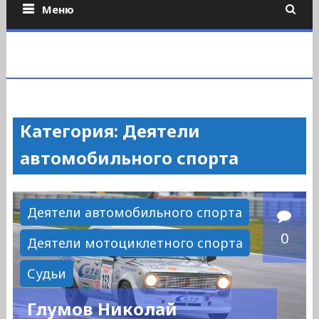
Меню
Категория: Деятели
автомобильного спорта
Деятели автомобильного спорта
0
Деятели мотоциклетного спорта
Судьи
Глумов Николай