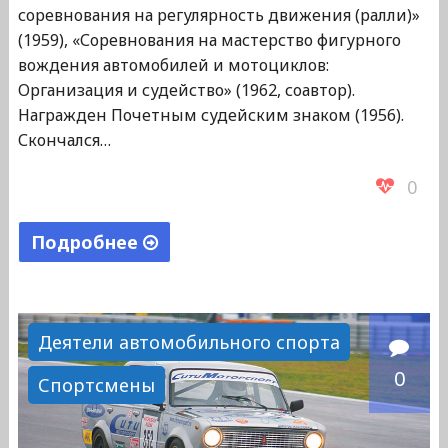
соревнования на регулярность движения (ралли)»
(1959), «Соревнования на мастерство фигурного
вождения автомобилей и мотоциклов:
Организация и судейство» (1962, соавтор).
Награжден Почетным судейским знаком (1956).
Скончался…
0
Подробнее
"Постельников
Сергей
Сергеевич"
Деятели автомобильного спорта
0
Спортсмены