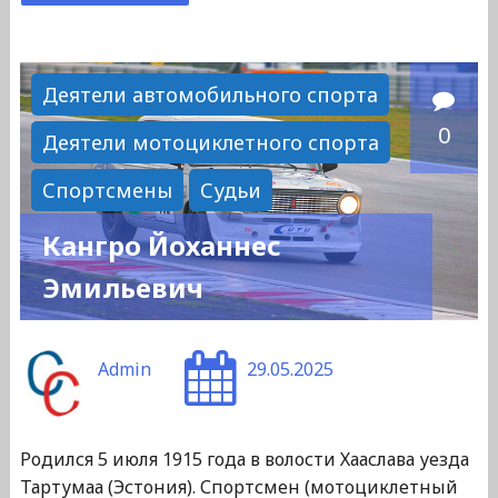
"Козлов
Юрий
Иванович"
Деятели автомобильного спорта
0
Деятели мотоциклетного спорта
Спортсмены
Судьи
Кангро Йоханнес
Эмильевич
Admin
29.05.2025
Родился 5 июля 1915 года в волости Хааслава уезда
Тартумаа (Эстония). Спортсмен (мотоциклетный