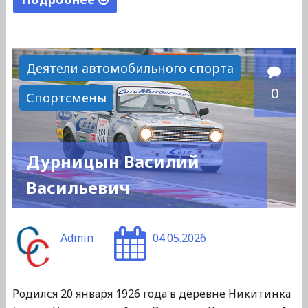
"Касперович
Казимир
Иванович"
Деятели автомобильного спорта
0
Спортсмены
Дурницын Василий
Васильевич
Admin
04.05.2026
Родился 20 января 1926 года в деревне Никитинка