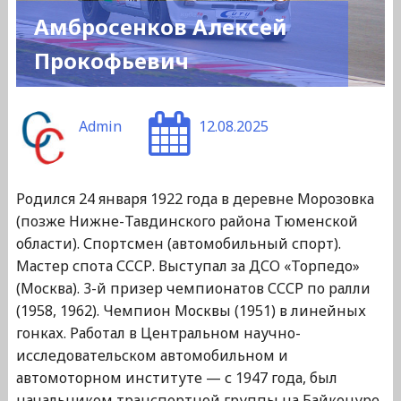
Амбросенков Алексей
Прокофьевич
Admin
12.08.2025
Родился 24 января 1922 года в деревне Морозовка
(позже Нижне-Тавдинского района Тюменской
области). Спортсмен (автомобильный спорт).
Мастер спота СССР. Выступал за ДСО «Торпедо»
(Москва). 3-й призер чемпионатов СССР по ралли
(1958, 1962). Чемпион Москвы (1951) в линейных
гонках. Работал в Центральном научно-
исследовательском автомобильном и
автомоторном институте — с 1947 года, был
начальником транспортной группы на Байконуре,