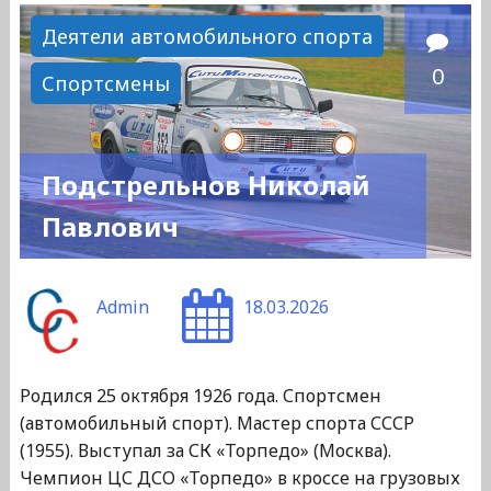
Васильевич"
Деятели автомобильного спорта
0
Спортсмены
Подстрельнов Николай
Павлович
Admin
18.03.2026
Родился 25 октября 1926 года. Спортсмен
(автомобильный спорт). Мастер спорта СССР
(1955). Выступал за СК «Торпедо» (Москва).
Чемпион ЦС ДСО «Торпедо» в кроссе на грузовых