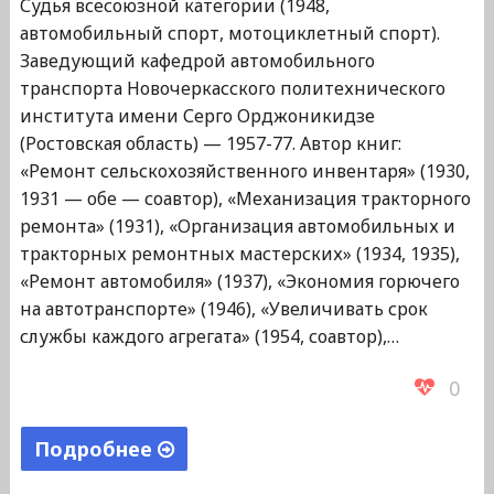
Судья всесоюзной категории (1948,
автомобильный спорт, мотоциклетный спорт).
Заведующий кафедрой автомобильного
транспорта Новочеркасского политехнического
института имени Серго Орджоникидзе
(Ростовская область) — 1957-77. Автор книг:
«Ремонт сельскохозяйственного инвентаря» (1930,
1931 — обе — соавтор), «Механизация тракторного
ремонта» (1931), «Организация автомобильных и
тракторных ремонтных мастерских» (1934, 1935),
«Ремонт автомобиля» (1937), «Экономия горючего
на автотранспорте» (1946), «Увеличивать срок
службы каждого агрегата» (1954, соавтор),…
0
Подробнее
"Белицкий