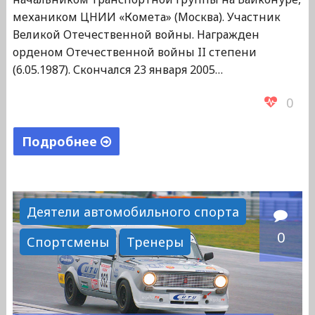
механиком ЦНИИ «Комета» (Москва). Участник
Великой Отечественной войны. Награжден
орденом Отечественной войны II степени
(6.05.1987). Скончался 23 января 2005…
0
Подробнее
"Амбросенков
Алексей
Прокофьевич"
Деятели автомобильного спорта
0
Спортсмены
Тренеры