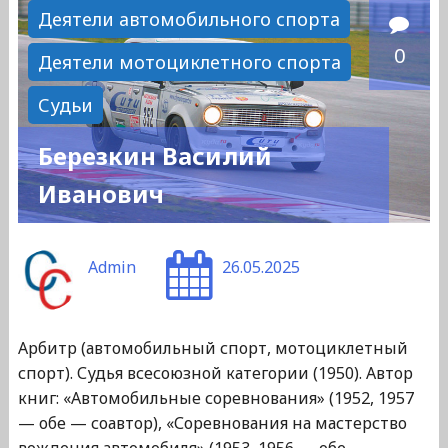
Эмильевич"
Деятели автомобильного спорта
0
Деятели мотоциклетного спорта
Судьи
Березкин Василий
Иванович
Admin
26.05.2025
Арбитр (автомобильный спорт, мотоциклетный
спорт). Судья всесоюзной категории (1950). Автор
книг: «Автомобильные соревнования» (1952, 1957
— обе — соавтор), «Соревнования на мастерство
вождения автомобиля» (1953, 1956 — обе —