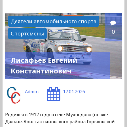
"Шатеркин
Александр
Максимович"
Деятели автомобильного спорта
0
Спортсмены
Лисафьев Евгений
Константинович
Admin
17.01.2026
Родился в 1912 году в селе Мухоедово (позже
Дальне-Константиновского района Горьковской