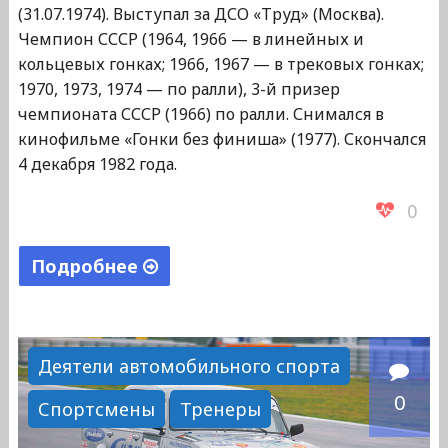
(31.07.1974). Выступал за ДСО «Труд» (Москва).
Чемпион СССР (1964, 1966 — в линейных и
кольцевых гонках; 1966, 1967 — в трековых гонках;
1970, 1973, 1974 — по ралли), 3-й призер
чемпионата СССР (1966) по ралли. Снимался в
кинофильме «Гонки без финиша» (1977). Скончался
4 декабря 1982 года.
0
Подробнее
"Бубнов
Владимир
Сергеевич"
Деятели автомобильного спорта
0
Спортсмены
Тренеры