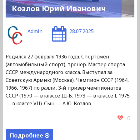
Козлов Юрий Иванович
Admin
28.07.2025
Родился 27 февраля 1936 года. Спортсмен
(автомобильный спорт), тренер. Мастер спорта
СССР международного класса. Выступал за
Советскую Армию (Москва). Чемпион СССР (1964,
1966, 1967) по ралли, 3-й призер чемпионатов
СССР (1970 — в классе III-Б; 1973 — в классе I; 1975
— в классе VII). Сын — А.Ю. Козлов.
0
Подробнее