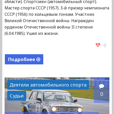
области). Спортсмен (автомобильный спорт).
Мастер спорта СССР (1957). 3-й призер чемпионата
СССР (1956) по кольцевым гонкам. Участник
Великой Отечественной войны. Награжден
орденом Отечественной войны II степени
(6.04.1985). Ушел из жизни.
0
Подробнее
"Лисафьев
Евгений
Константинович"
Деятели автомобильного спорта
0
Судьи