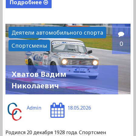
Подробнее
"Глумов
Николай
Васильевич"
Деятели автомобильного спорта
0
Спортсмены
Хватов Вадим
Николаевич
Admin
18.05.2026
Родился 20 декабря 1928 года. Спортсмен