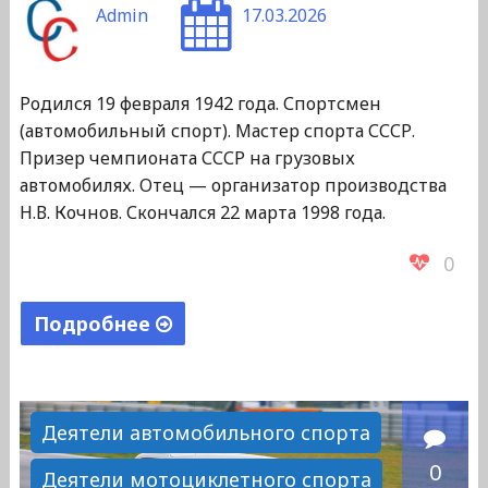
Admin
17.03.2026
Родился 19 февраля 1942 года. Спортсмен
(автомобильный спорт). Мастер спорта СССР.
Призер чемпионата СССР на грузовых
автомобилях. Отец — организатор производства
Н.В. Кочнов. Скончался 22 марта 1998 года.
0
Подробнее
"Кочнов
Николай
Васильевич"
Деятели автомобильного спорта
0
Деятели мотоциклетного спорта