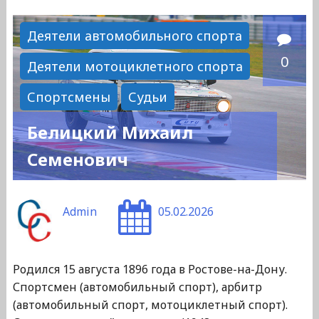
Виктор
Яковлевич"
Деятели автомобильного спорта
0
Деятели мотоциклетного спорта
Спортсмены
Судьи
Белицкий Михаил
Семенович
Admin
05.02.2026
Родился 15 августа 1896 года в Ростове-на-Дону.
Спортсмен (автомобильный спорт), арбитр
(автомобильный спорт, мотоциклетный спорт).