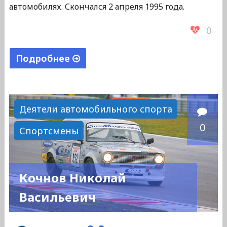
автомобилях. Скончался 2 апреля 1995 года.
0
Подробнее
"Подстрельнов
Николай
Павлович"
Деятели автомобильного спорта
0
Спортсмены
Кочнов Николай
Васильевич