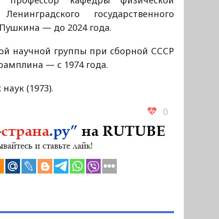
 и профессор кафедры физической
енинградского государственного
 Пушкина — до 2024 года.
ой научной группы при сборной СССР
рамплина — с 1974 года.
наук (1973).
0