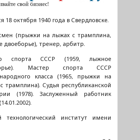
я 18 октября 1940 года в Свердловске.
смен (прыжки на лыжах с трамплина,
 двоеборье), тренер, арбитр.
ер спорта СССР (1959, лыжное
борье). Мастер спорта СССР
народного класса (1965, прыжки на
с трамплина). Судья республиканской
ории (1978). Заслуженный работник
4.01.2002).
й технологический институт имени