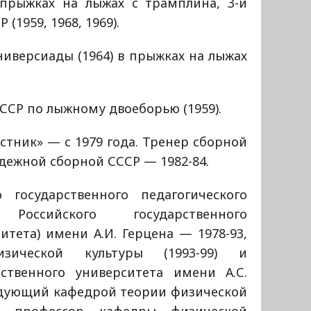
 прыжках на лыжах с трамплина, 3-й
(1959, 1968, 1969).
иверсиады (1964) в прыжках на лыжах
ССР по лыжному двоеборью (1959).
тник» — с 1979 года. Тренер сборной
одежной сборной СССР — 1982-84.
 государственного педагогического
Российского государственного
итета) имени А.И. Герцена — 1978-93,
зической культуры (1993-99) и
рственного университета имени А.С.
едующий кафедрой теории физической