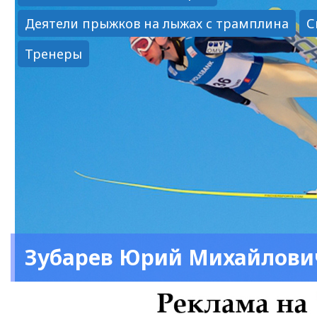
Деятели прыжков на лыжах с трамплина
С
Тренеры
Зубарев Юрий Михайлови