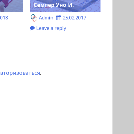
Семпер Уно И.
2018
Admin
25.02.2017
Leave a reply
авторизоваться
.