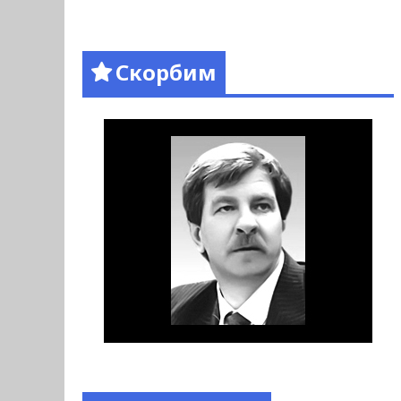
Скорбим