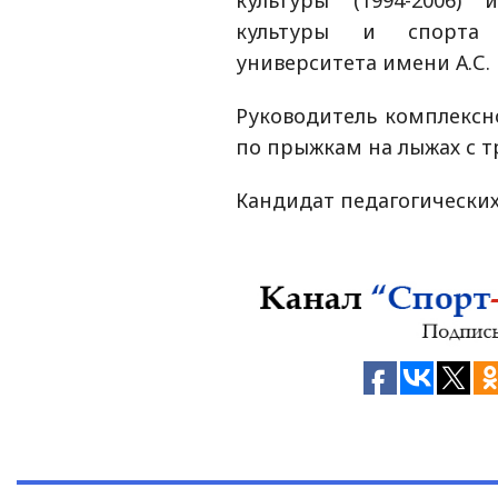
культуры (1994-2006)
культуры и спорта Л
университета имени А.С.
Руководитель комплексн
по прыжкам на лыжах с т
Кандидат педагогических 