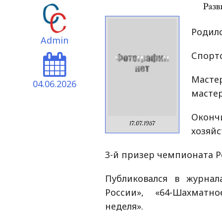
Родилс
Admin
Спортс
Масте
04.06.2026
мастер
Оконч
17.07.1957
хозяйс
3-й призер чемпионата Ро
Публиковался в журна
России», «64-Шахматн
неделя».