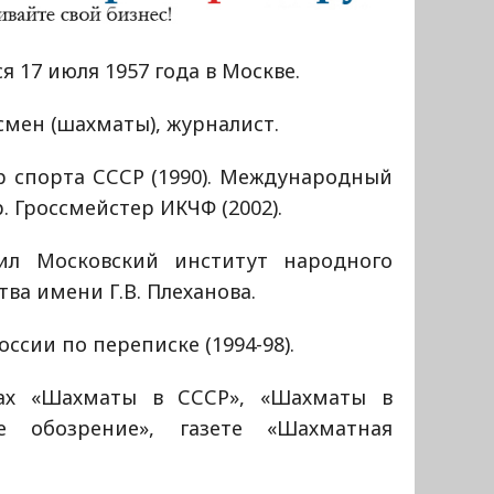
я 17 июля 1957 года в Москве.
мен (шахматы), журналист.
р спорта СССР (1990). Международный
. Гроссмейстер ИКЧФ (2002).
ил Московский институт народного
тва имени Г.В. Плеханова.
ссии по переписке (1994-98).
лах «Шахматы в СССР», «Шахматы в
ое обозрение», газете «Шахматная