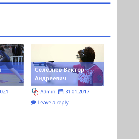
п
Селезнев Виктор
Андреевич
2021
Admin
31.01.2017
Leave a reply