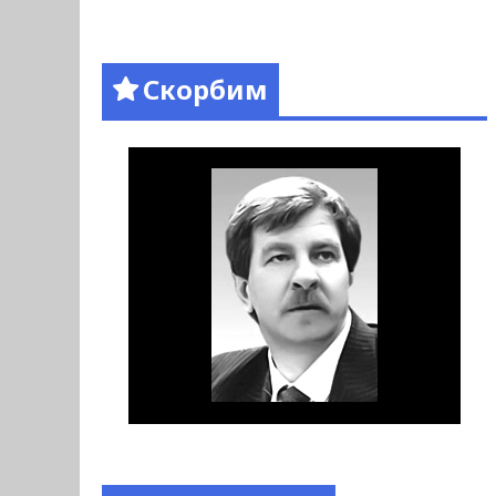
Скорбим