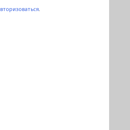
авторизоваться
.