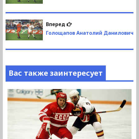
записям
Следующая
Вперед
запись:
Голощапов Анатолий Данилович
Вас также заинтересует