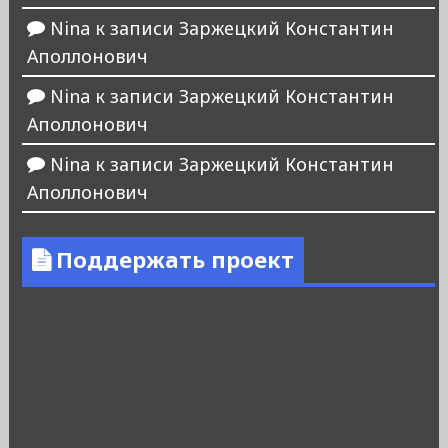
Nina
к записи
Заржецкий Константин
Аполлонович
Nina
к записи
Заржецкий Константин
Аполлонович
Nina
к записи
Заржецкий Константин
Аполлонович
Поддержать проект