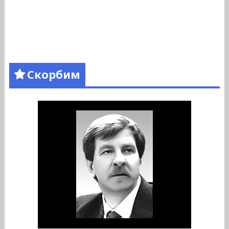
Скорбим