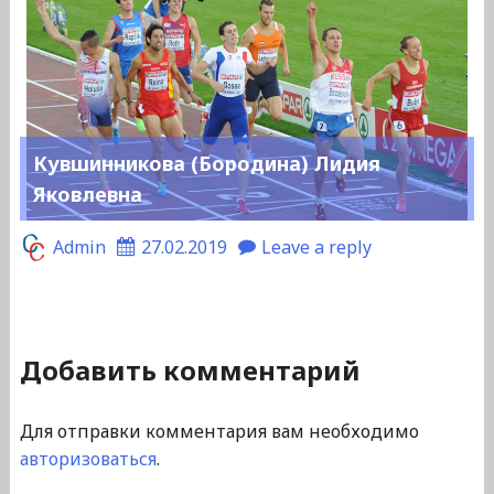
Кувшинникова (Бородина) Лидия
Яковлевна
Admin
27.02.2019
Leave a reply
Добавить комментарий
Для отправки комментария вам необходимо
авторизоваться
.