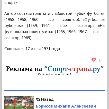
спорт».
Автор-составитель книг: «Золотой кубок футбола»
(1958, 1958, 1960 — все — соавтор), «Футбол за
рубежом» (1959, 1961 — обе — соавтор), «На
футбольных полях мира» (1965, 1966, 1967 — все —
соавтор, 1969).
Скончался 17 июля 1971 года.
0
Навигация
Предыдущая
Назад
по
запись:
Борисов Михаил Алексеевич