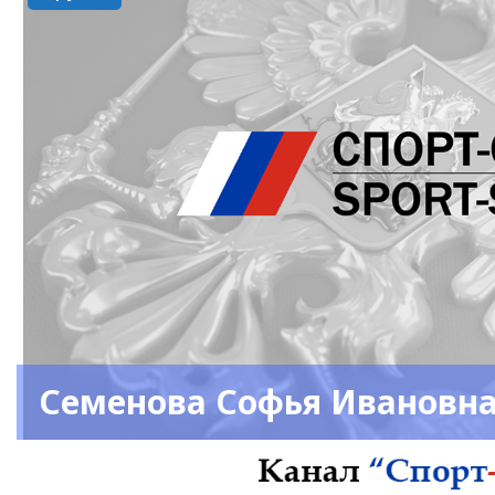
Семенова Софья Ивановн