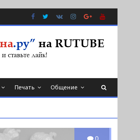
Facebook
Twitter
В
Instagram
Google
YouTube
Контакте
Plus
Печать
Общение
0