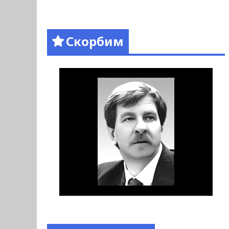
Скорбим