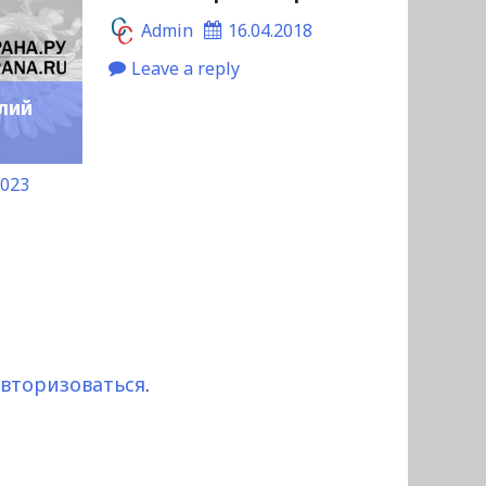
Admin
16.04.2018
Leave a reply
лий
2023
авторизоваться
.