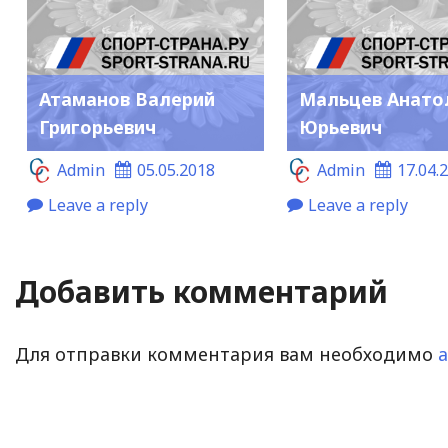
Атаманов Валерий
Мальцев Анато
Григорьевич
Юрьевич
Admin
05.05.2018
Admin
17.04.
Leave a reply
Leave a reply
Добавить комментарий
Для отправки комментария вам необходимо