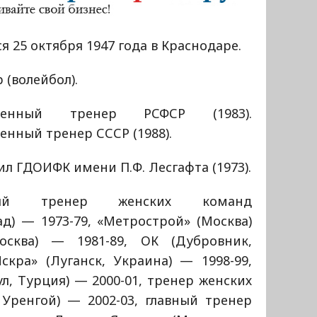
я 25 октября 1947 года в Краснодаре.
 (волейбол).
уженный тренер РСФСР (1983).
енный тренер СССР (1988).
л ГДОИФК имени П.Ф. Лесгафта (1973).
ный тренер женских команд
д) — 1973-79, «Метрострой» (Москва)
сква) — 1981-89, ОК (Дубровник,
скра» (Луганск, Украина) — 1998-99,
, Турция) — 2000-01, тренер женских
Уренгой) — 2002-03, главный тренер