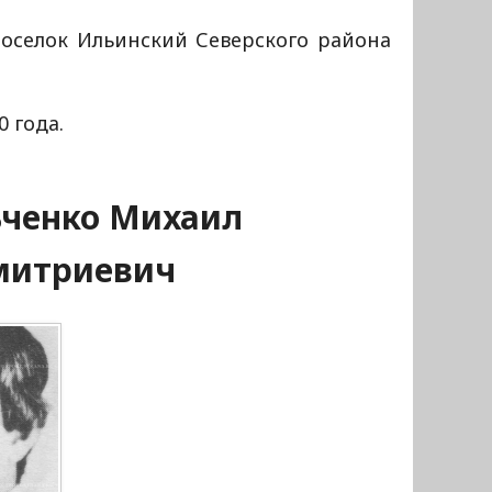
оселок Ильинский Северского района
0 года.
ченко Михаил
митриевич