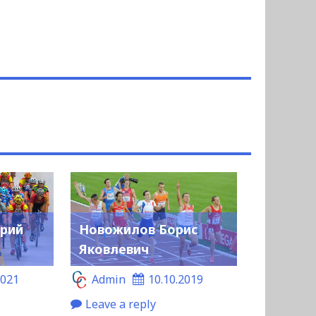
рий
Новожилов Борис
Яковлевич
2021
Admin
10.10.2019
Leave a reply