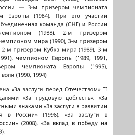
оссии — 3-м призером чемпионата
м Европы (1984). При его участии
Объединенная команда (СНГ) и России
емпионом (1988), 2-м призером
 чемпионом мира (1990), 3-м призером
 2-м призером Кубка мира (1989), 3-м
991), чемпионом Европы (1989, 1991,
зером чемпионата Европы (1995),
оли (1990, 1994).
на «За заслуги перед Отечеством» II
едалями «За трудовую доблесть», «За
тными знаками «За заслуги в развитии
 в России» (1998), «За заслуги в
ссии» (2008), «За вклад в победу на
).