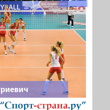
триевич