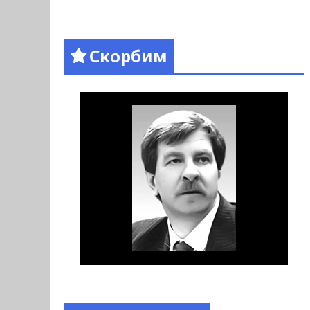
Скорбим