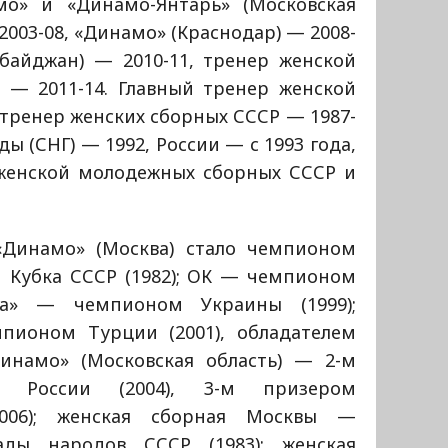
о» и «Динамо-Янтарь» (Московская
2003-08, «Динамо» (Краснодар) — 2008-
рбайджан) — 2010-11, тренер женской
 — 2011-14. Главный тренер женской
тренер женских сборных СССР — 1987-
ы (СНГ) — 1992, России — с 1993 года,
женской молодежных сборных СССР и
«Динамо» (Москва) стало чемпионом
м Кубка СССР (1982); ОК — чемпионом
кра» — чемпионом Украины (1999);
ионом Турции (2001), обладателем
Динамо» (Московская область) — 2-м
а России (2004), 3-м призером
2006); женская сборная Москвы —
ады народов СССР (1983); женская