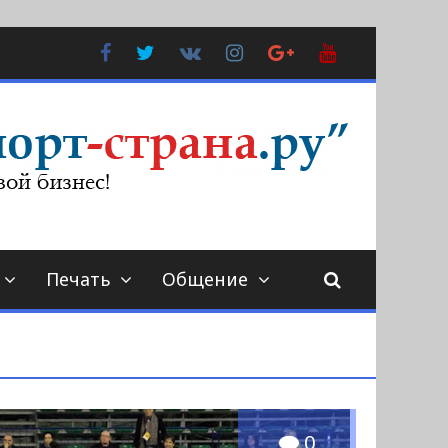
Facebook
Twitter
В
Instagram
Google
YouTube
Контакте
Plus
Печать
Общение
0