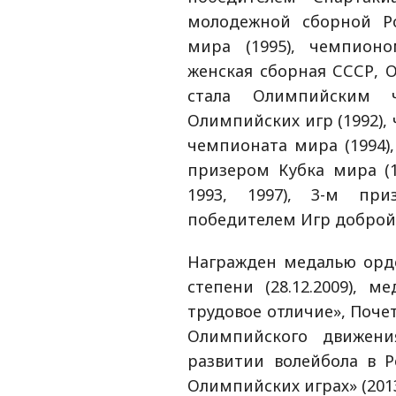
молодежной сборной Р
мира (1995), чемпионо
женская сборная СССР, 
стала Олимпийским ч
Олимпийских игр (1992),
чемпионата мира (1994),
призером Кубка мира (1
1993, 1997), 3-м при
победителем Игр доброй в
Награжден медалью орде
степени (28.12.2009), м
трудовое отличие», Поче
Олимпийского движения
развитии волейбола в Ро
Олимпийских играх» (2013