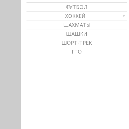
ФУТБОЛ
ХОККЕЙ
ШАХМАТЫ
ШАШКИ
ШОРТ-ТРЕК
ГТО