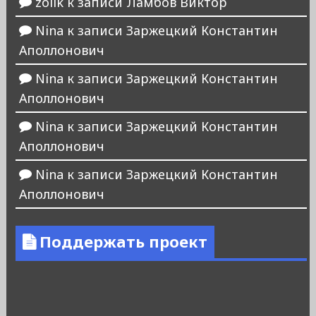
zolik
к записи
Ламбов Виктор
Nina
к записи
Заржецкий Константин
Аполлонович
Nina
к записи
Заржецкий Константин
Аполлонович
Nina
к записи
Заржецкий Константин
Аполлонович
Nina
к записи
Заржецкий Константин
Аполлонович
Поддержать проект