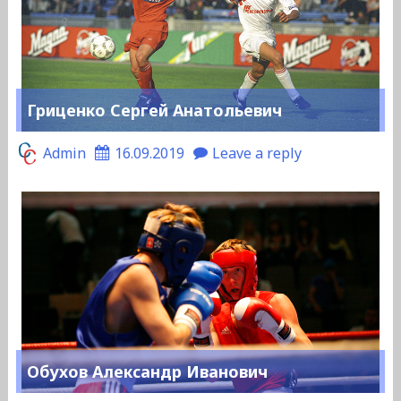
Гриценко Сергей Анатольевич
Admin
16.09.2019
Leave a reply
Обухов Александр Иванович