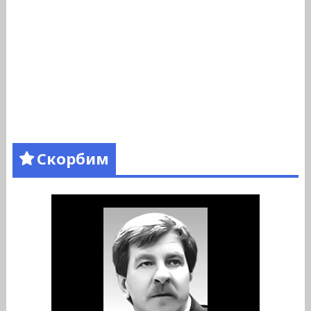
Скорбим