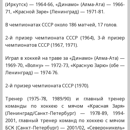
(Иркутск) — 1964-66, «Динамо» (Алма-Ата) — 1966-
71, «Красной Заре» (Ленинград) — 1971-81.
В чемпионатах СССР около 186 матчей, 17 голов.
2-й призер чемпионата СССР (1964), 3-й призер
чемпионатов СССР (1967, 1971).
Играл в хоккей на траве за «Динамо» (Алма-Ата) —
1969-70, «Волну» — 1972-73, «Красную Зарю» (обе —
Ленинград) — 1974-76.
2-й призер чемпионата СССР (1970).
Тренер (1975-78, 1989/90) и главный тренер
команды по хоккею с мячом «Красная Заря»
(Ленинград/Санкт-Петербург) — 1978-89, 1994-
2001, главный тренер команд по хоккею с мячом
БСК (Санкт-Петербург) — 2001/02, «Североникель»