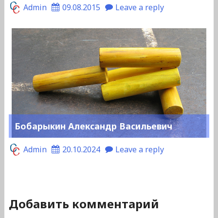
Admin
09.08.2015
Leave a reply
Бобарыкин Александр Васильевич
Admin
20.10.2024
Leave a reply
Добавить комментарий