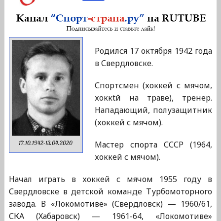
Родился 17 октября 1942 года
в Свердловске.
Спортсмен (хоккей с мячом,
хоккtй на траве), тренер.
Нападающий, полузащитник
(хоккей с мячом).
Мастер спорта СССР (1964,
17.10.1942-13.04.2020
хоккей с мячом).
Начал играть в хоккей с мячом 1955 году в
Свердловске в детской команде Турбомоторного
завода. В «Локомотиве» (Свердловск) — 1960/61,
СКА (Хабаровск) — 1961-64, «Локомотиве»