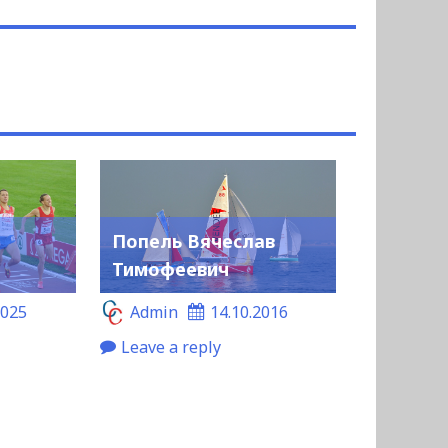
Попель Вячеслав
Тимофеевич
2025
Admin
14.10.2016
Leave a reply