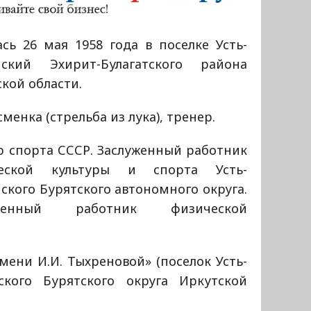
сь 26 мая 1958 года в поселке Усть-
ский Эхирит-Булагатского района
кой области.
менка (стрельба из лука), тренер.
р спорта СССР. Заслуженный работник
еской культуры и спорта Усть-
кого Бурятского автономного округа.
уженный работник физической
ени И.И. Тыхреновой» (поселок Усть-
кого Бурятского округа Иркутской