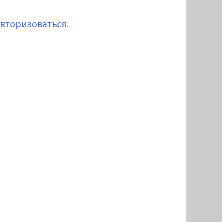
авторизоваться
.