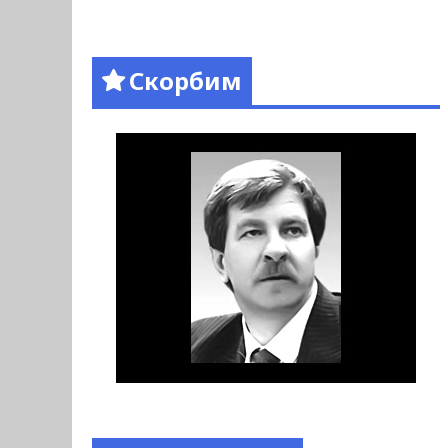
Скорбим