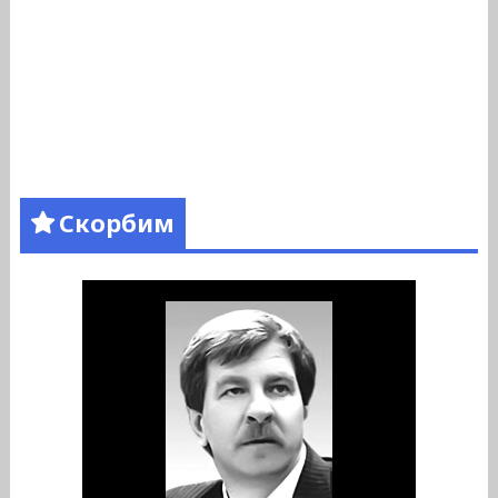
Скорбим