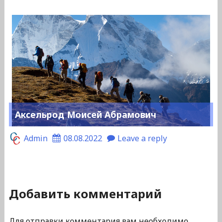
Аксельрод Моисей Абрамович
Admin
08.08.2022
Leave a reply
Добавить комментарий
Для отправки комментария вам необходимо