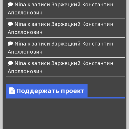
Nina
к записи
Заржецкий Константин
Аполлонович
Nina
к записи
Заржецкий Константин
Аполлонович
Nina
к записи
Заржецкий Константин
Аполлонович
Nina
к записи
Заржецкий Константин
Аполлонович
Поддержать проект