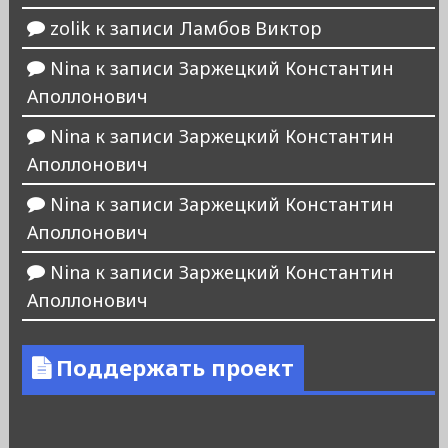
zolik
к записи
Ламбов Виктор
Nina
к записи
Заржецкий Константин
Аполлонович
Nina
к записи
Заржецкий Константин
Аполлонович
Nina
к записи
Заржецкий Константин
Аполлонович
Nina
к записи
Заржецкий Константин
Аполлонович
Поддержать проект