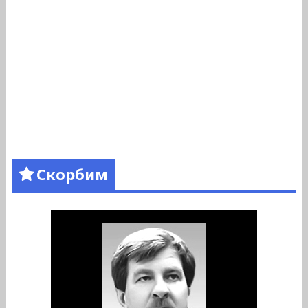
Скорбим