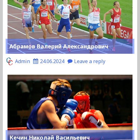
Абрамов Валерий Александрович
Admin
24.06.2024
Leave a reply
Кечин Николай Васильевич