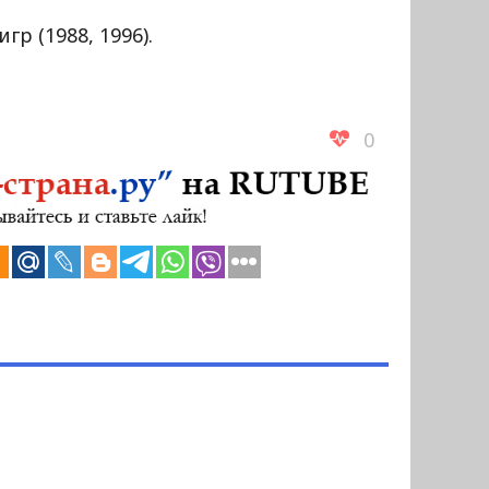
р (1988, 1996).
0