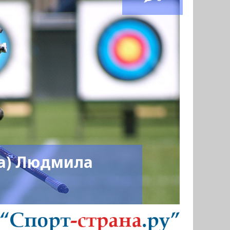
а) Людмила