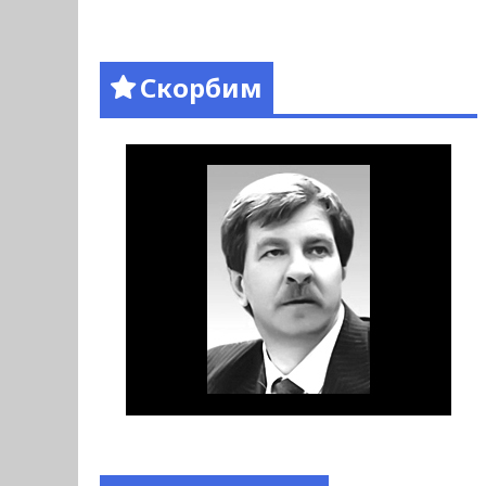
Скорбим