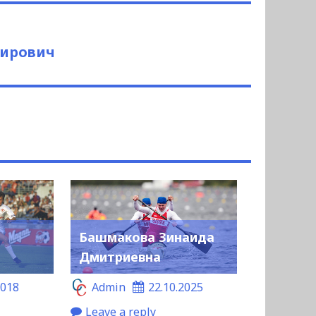
ирович
Башмакова Зинаида
Дмитриевна
2018
Admin
22.10.2025
Leave a reply