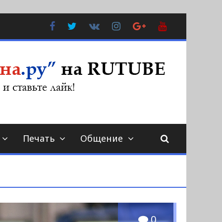
Facebook
Twitter
В
Instagram
Google
YouTube
Контакте
Plus
Печать
Общение
0