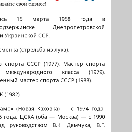
лась 15 марта 1958 года в
родзержинске Днепропетровской
и Украинской ССР.
менка (стрельба из лука).
р спорта СССР (1977). Мастер спорта
международного класса (1979).
енный мастер спорта СССР (1988).
 (1982).
мо» (Новая Каховка) — с 1974 года,
 года, ЦСКА (оба — Москва) — с 1990
од руководством В.К. Демчука, В.Г.