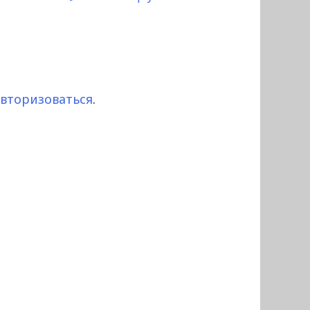
авторизоваться
.