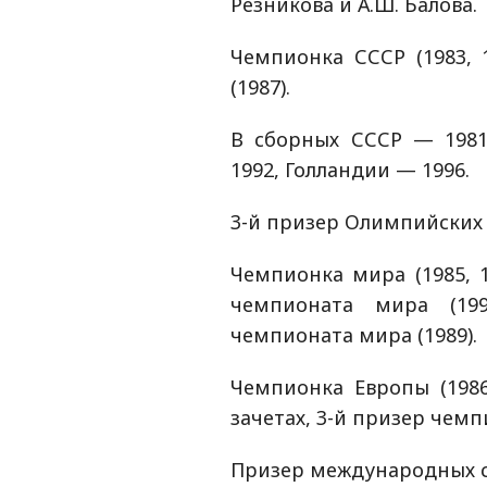
Резникова и А.Ш. Балова.
Чемпионка СССР (1983, 
(1987).
В сборных СССР — 1981
1992, Голландии — 1996.
3-й призер Олимпийских 
Чемпионка мира (1985, 1
чемпионата мира (19
чемпионата мира (1989).
Чемпионка Европы (1986
зачетах, 3-й призер чемп
Призер международных с