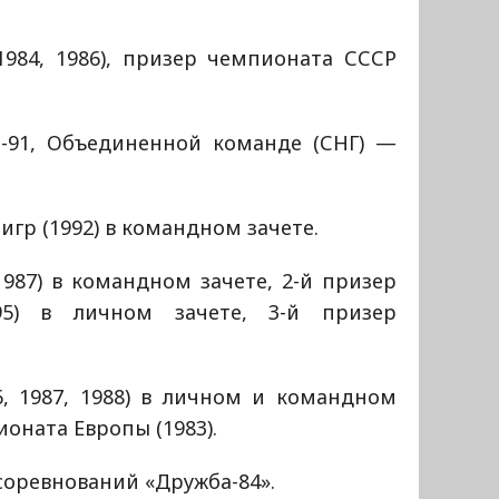
1984, 1986), призер чемпионата СССР
-91, Объединенной команде (СНГ) —
игр (1992) в командном зачете.
987) в командном зачете, 2-й призер
95) в личном зачете, 3-й призер
, 1987, 1988) в личном и командном
ионата Европы (1983).
оревнований «Дружба-84».