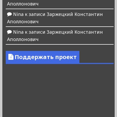
Аполлонович
Nina
к записи
Заржецкий Константин
Аполлонович
Nina
к записи
Заржецкий Константин
Аполлонович
Поддержать проект