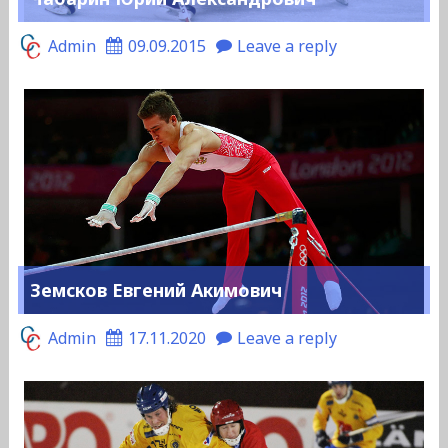
Admin
09.09.2015
Leave a reply
Земсков Евгений Акимович
Admin
17.11.2020
Leave a reply