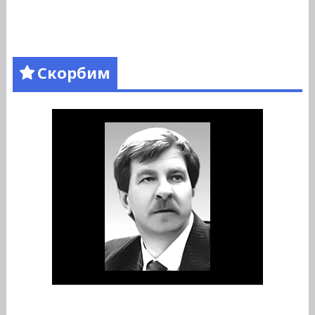
Скорбим