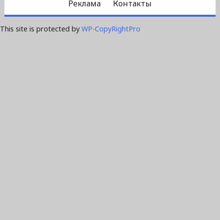
Реклама
Контакты
This site is protected by
WP-CopyRightPro