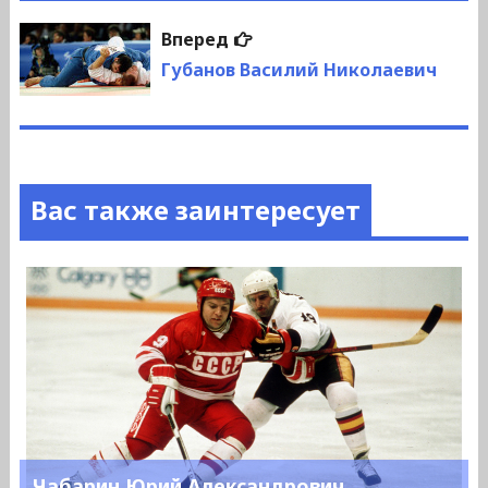
Следующая
Вперед
запись:
Губанов Василий Николаевич
Вас также заинтересует
Чабарин Юрий Александрович