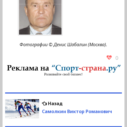
Фотографии © Денис Шабалин (Москва).
0
Навигация
Предыдущая
Назад
по
запись:
Самолкин Виктор Романович
записям