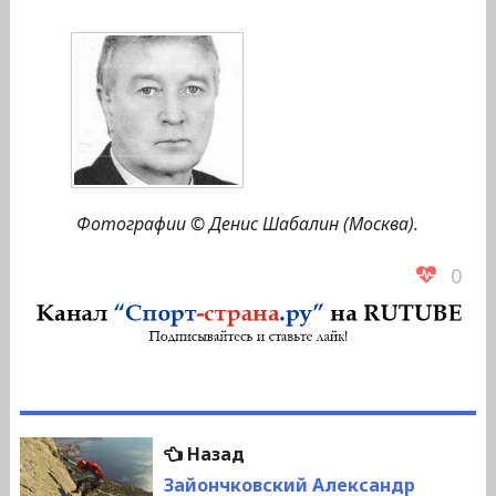
Фотографии © Денис Шабалин (Москва).
0
Навигация
Предыдущая
Назад
по
запись:
Зайончковский Александр