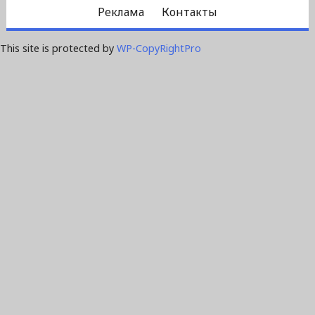
Реклама
Контакты
This site is protected by
WP-CopyRightPro