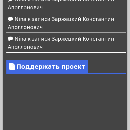
Аполлонович
Nina
к записи
Заржецкий Константин
Аполлонович
Nina
к записи
Заржецкий Константин
Аполлонович
Поддержать проект