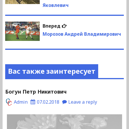
Яковлевич
записям
Следующая
Вперед
запись:
Морозов Андрей Владимирович
Вас также заинтересует
Богун Петр Никитович
Admin
07.02.2018
Leave a reply