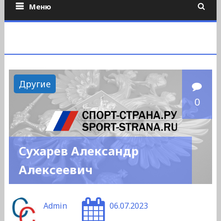
Меню
Другие
0
Сухарев Александр
Алексеевич
Admin
06.07.2023