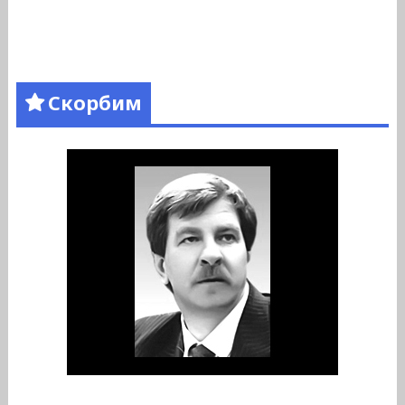
Скорбим