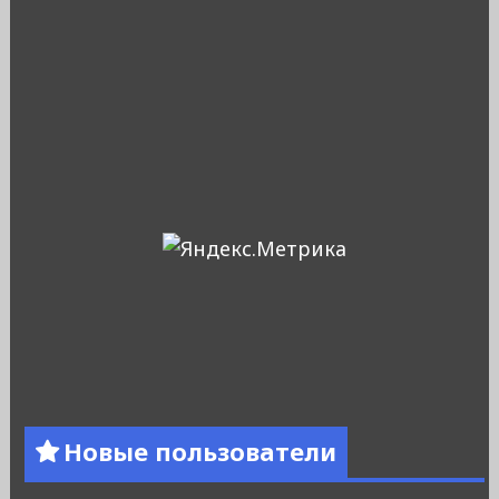
Новые пользователи