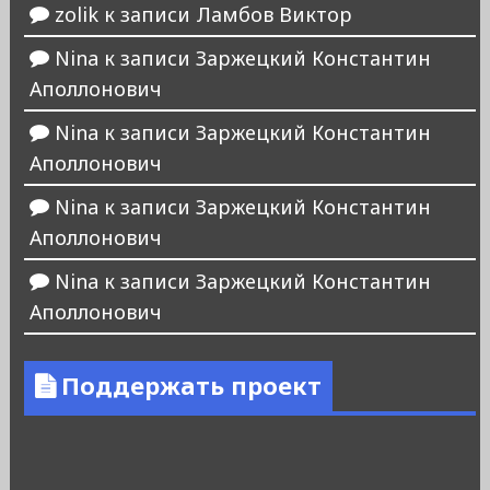
zolik
к записи
Ламбов Виктор
Nina
к записи
Заржецкий Константин
Аполлонович
Nina
к записи
Заржецкий Константин
Аполлонович
Nina
к записи
Заржецкий Константин
Аполлонович
Nina
к записи
Заржецкий Константин
Аполлонович
Поддержать проект