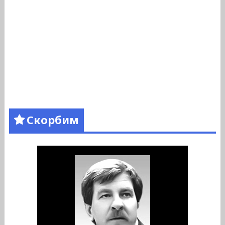
Скорбим