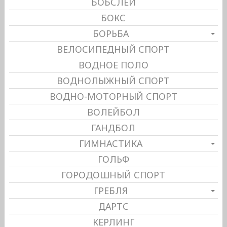
БОБСЛЕЙ
БОКС
БОРЬБА
ВЕЛОСИПЕДНЫЙ СПОРТ
ВОДНОЕ ПОЛО
ВОДНОЛЫЖНЫЙ СПОРТ
ВОДНО-МОТОРНЫЙ СПОРТ
ВОЛЕЙБОЛ
ГАНДБОЛ
ГИМНАСТИКА
ГОЛЬФ
ГОРОДОШНЫЙ СПОРТ
ГРЕБЛЯ
ДАРТС
КЕРЛИНГ