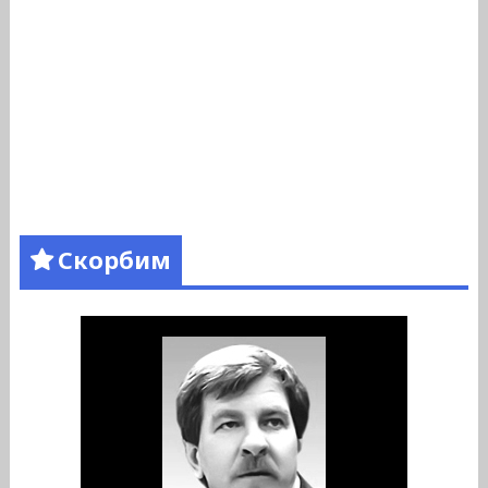
Скорбим