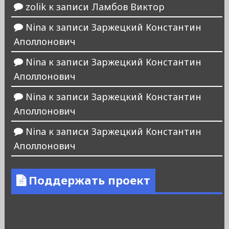
zolik
к записи
Ламбов Виктор
Nina
к записи
Заржецкий Константин
Аполлонович
Nina
к записи
Заржецкий Константин
Аполлонович
Nina
к записи
Заржецкий Константин
Аполлонович
Nina
к записи
Заржецкий Константин
Аполлонович
Поддержать проект