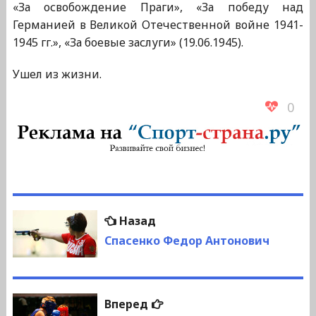
«За освобождение Праги», «За победу над
Германией в Великой Отечественной войне 1941-
1945 гг.», «За боевые заслуги» (19.06.1945).
Ушел из жизни.
0
Навигация
Предыдущая
Назад
по
запись:
Спасенко Федор Антонович
записям
Следующая
Вперед