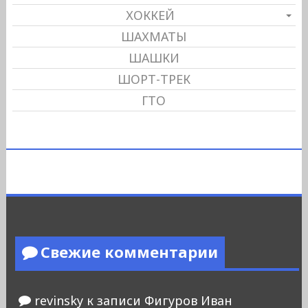
ХОККЕЙ
ШАХМАТЫ
ШАШКИ
ШОРТ-ТРЕК
ГТО
Свежие комментарии
revinsky
к записи
Фигуров Иван