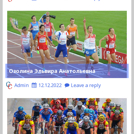
Озолина Эльвира Анатольевна
Admin
12.12.2022
Leave a reply