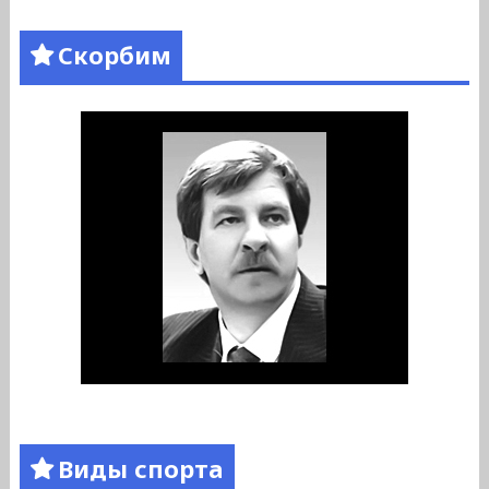
Скорбим
Виды спорта