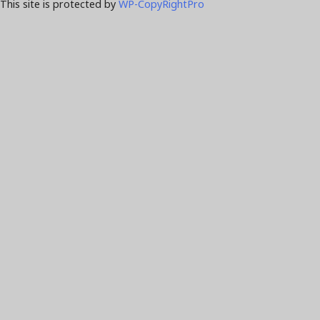
This site is protected by
WP-CopyRightPro