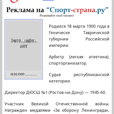
Родился 18 марта 1900 года в
Геническе Таврической
губернии Российской
империи.
Арбитр (легкая атлетика),
спорторганизатор.
Судья республиканской
18.03.1900-__.__.____
категории.
Директор ДЮСШ №1 (Ростов-на-Дону) — 1945-60.
Участник Великой Отечественной войны.
Награжден медалями «За оборону Ленинграда»,