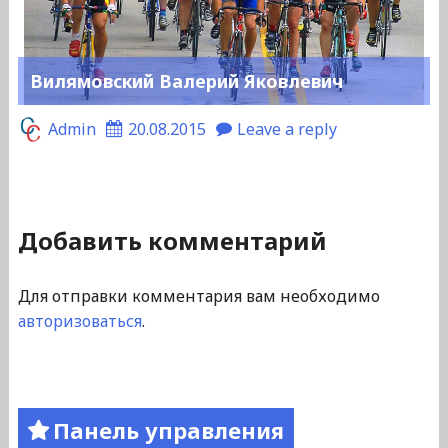
Вилямовский Валерий Яковлевич
Admin
20.08.2015
Leave a reply
Добавить комментарий
Для отправки комментария вам необходимо
авторизоваться
.
Панель управления