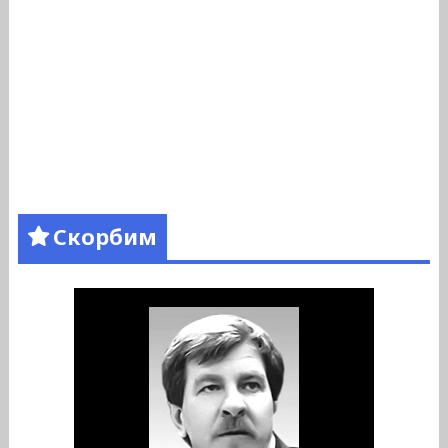
Скорбим