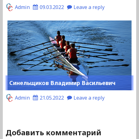
Admin
09.03.2022
Leave a reply
Синельщиков Владимир Васильевич
Admin
21.05.2022
Leave a reply
Добавить комментарий