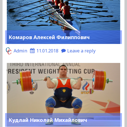
Комаров Алексей Филиппович
Admin
11.01.2018
Leave a reply
Кудлай Николай Михайлович