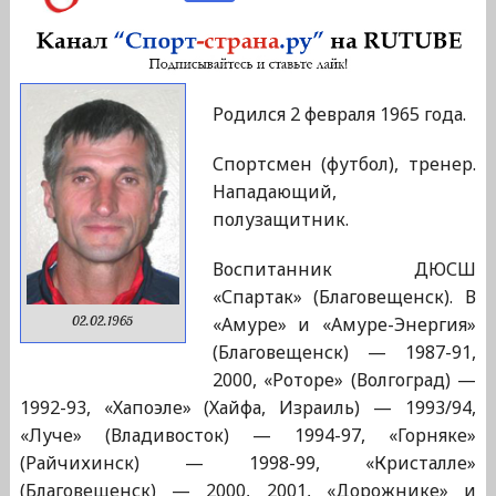
Родился 2 февраля 1965 года.
Спортсмен (футбол), тренер.
Нападающий,
полузащитник.
Воспитанник ДЮСШ
«Спартак» (Благовещенск). В
«Амуре» и «Амуре-Энергия»
02.02.1965
(Благовещенск) — 1987-91,
2000, «Роторе» (Волгоград) —
1992-93, «Хапоэле» (Хайфа, Израиль) — 1993/94,
«Луче» (Владивосток) — 1994-97, «Горняке»
(Райчихинск) — 1998-99, «Кристалле»
(Благовещенск) — 2000, 2001, «Дорожнике» и