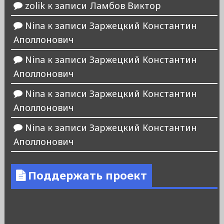
zolik
к записи
Ламбов Виктор
Nina
к записи
Заржецкий Константин
Аполлонович
Nina
к записи
Заржецкий Константин
Аполлонович
Nina
к записи
Заржецкий Константин
Аполлонович
Nina
к записи
Заржецкий Константин
Аполлонович
Поддержать проект