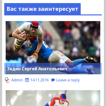
Вас также заинтересует
Зедин Сергей Анатольевич
Admin
14.11.2016
Leave a reply