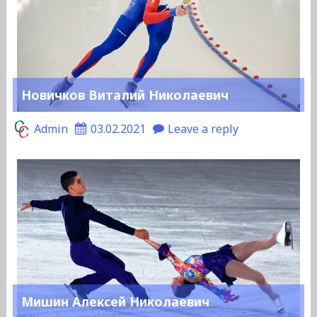
Новичков Виталий Николаевич
Admin
03.02.2021
Leave a reply
Мишин Алексей Николаевич