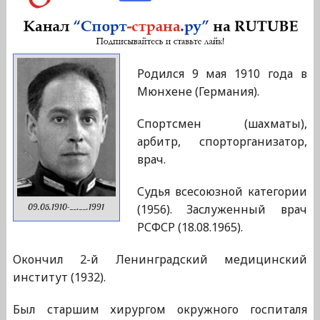
Родился 9 мая 1910 года в
Мюнхене (Германия).
Спортсмен (шахматы),
арбитр, спорторганизатор,
врач.
Судья всесоюзной категории
(1956). Заслуженный врач
09.05.1910-__.__.1991
РСФСР (18.08.1965).
Окончил 2-й Ленинградский медицинский
институт (1932).
Был старшим хирургом окружного госпиталя