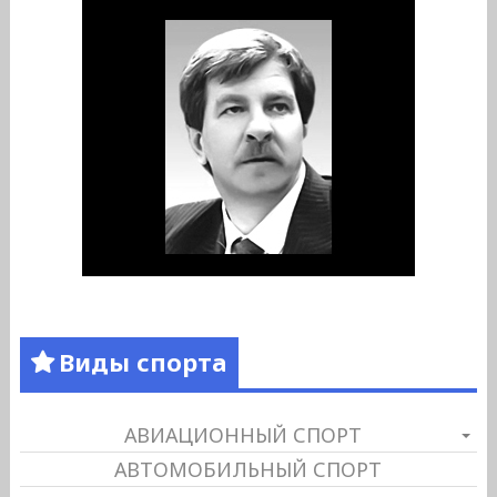
Виды спорта
АВИАЦИОННЫЙ СПОРТ
АВТОМОБИЛЬНЫЙ СПОРТ