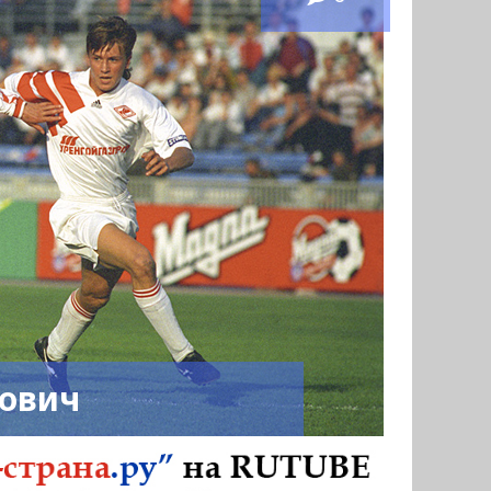
нович