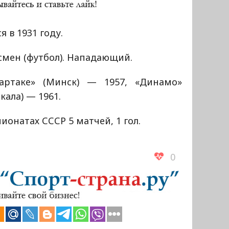
я в 1931 году.
смен (футбол). Нападающий.
артаке» (Минск) — 1957, «Динамо»
кала) — 1961.
ионатах СССР 5 матчей, 1 гол.
0