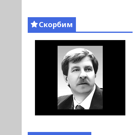
Скорбим