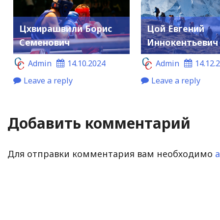
Цхвирашвили Борис
Цой Евгений
Семенович
Иннокентьевич
Admin
14.10.2024
Admin
14.12.
Leave a reply
Leave a reply
Добавить комментарий
Для отправки комментария вам необходимо