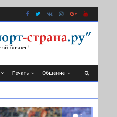
Facebook
Twitter
В
Instagram
Google
YouTube
Контакте
Plus
Печать
Общение
0