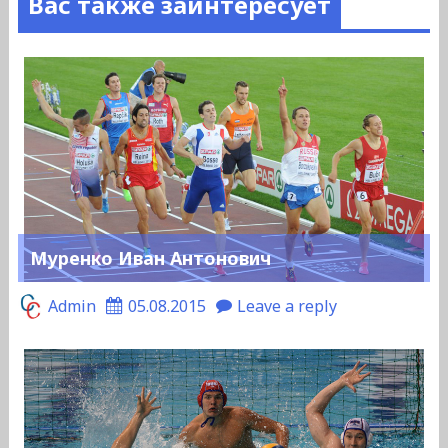
Вас также заинтересует
Муренко Иван Антонович
Admin
05.08.2015
Leave a reply