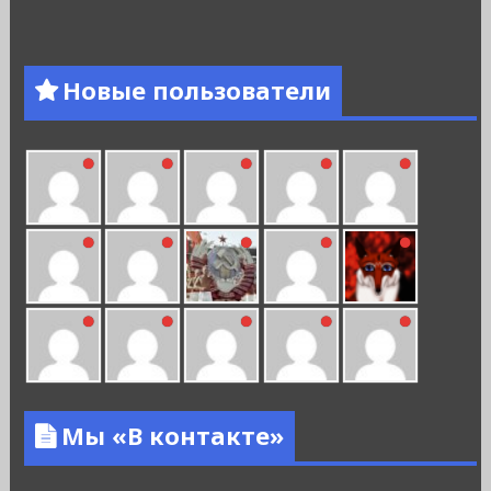
Новые пользователи
Мы «В контакте»