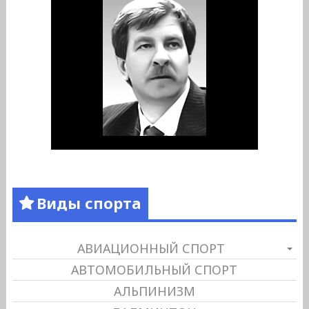
Виды спорта
АВИАЦИОННЫЙ СПОРТ
АВТОМОБИЛЬНЫЙ СПОРТ
АЛЬПИНИЗМ