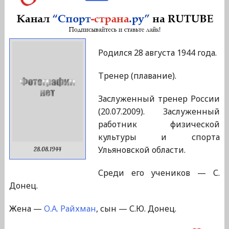
Родился 28 августа 1944 года.
Тренер (плавание).
Заслуженный тренер России
(20.07.2009). Заслуженный
работник физической
культуры и спорта
Ульяновской области.
28.08.1944
Среди его учеников — С.
Донец.
Жена —
О.А. Райхман
, сын — С.Ю. Донец.