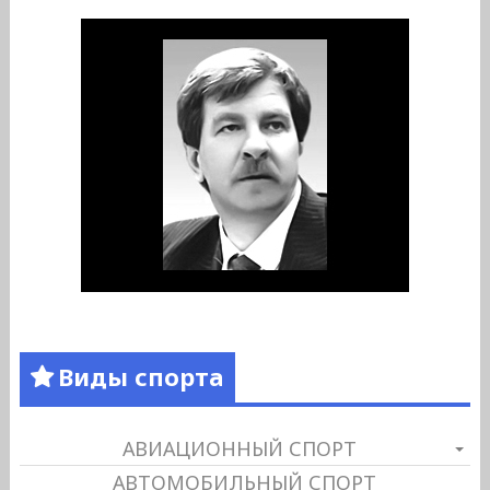
Виды спорта
АВИАЦИОННЫЙ СПОРТ
АВТОМОБИЛЬНЫЙ СПОРТ