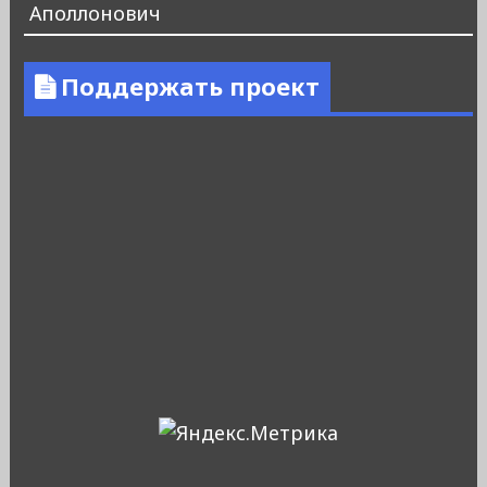
Аполлонович
Поддержать проект