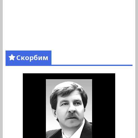
Скорбим