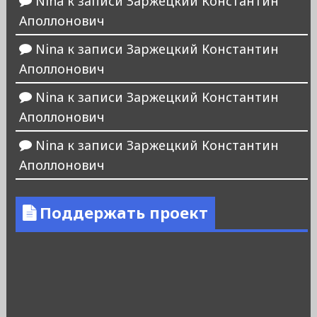
Nina
к записи
Заржецкий Константин
Аполлонович
Nina
к записи
Заржецкий Константин
Аполлонович
Nina
к записи
Заржецкий Константин
Аполлонович
Nina
к записи
Заржецкий Константин
Аполлонович
Поддержать проект