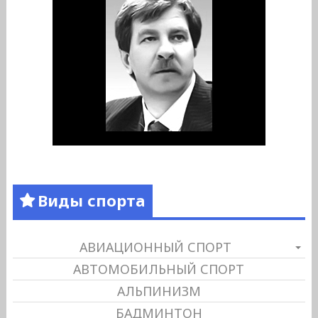
Виды спорта
АВИАЦИОННЫЙ СПОРТ
АВТОМОБИЛЬНЫЙ СПОРТ
АЛЬПИНИЗМ
БАДМИНТОН