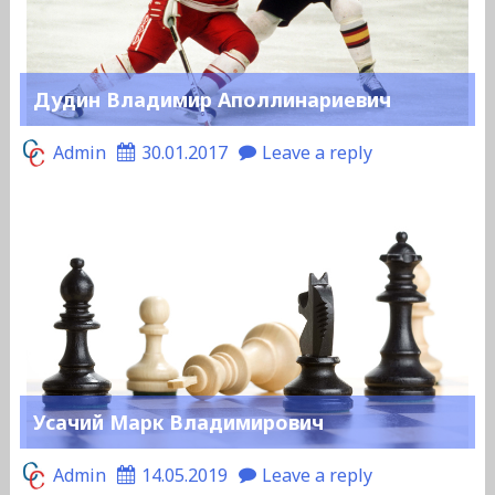
Дудин Владимир Аполлинариевич
Admin
30.01.2017
Leave a reply
Усачий Марк Владимирович
Admin
14.05.2019
Leave a reply