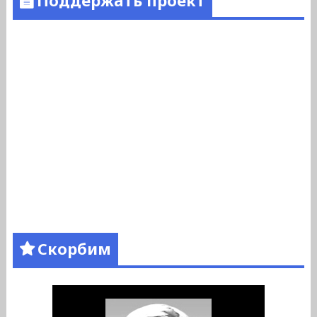
Поддержать проект
Скорбим