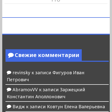
Свежие комментарии
revinsky
к записи
Фигуров Иван
Петрович
AbramovVV
к записи
Заржецкий
Константин Аполлонович
Видж
к записи
Ковтун Елена Валерьевна