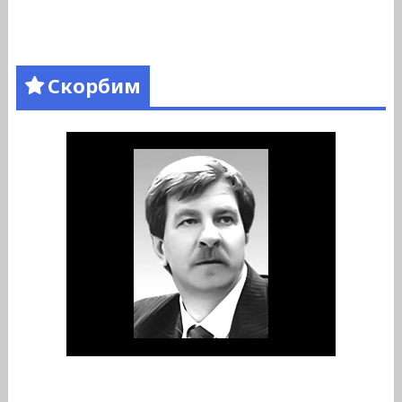
Скорбим