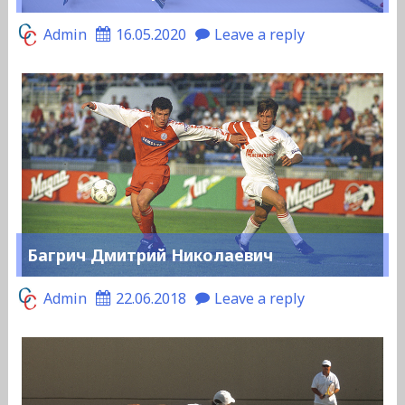
Admin
16.05.2020
Leave a reply
Багрич Дмитрий Николаевич
Admin
22.06.2018
Leave a reply