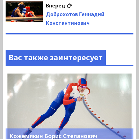
Следующая
Вперед
запись:
Доброхотов Геннадий
Константинович
Вас также заинтересует
Кожемякин Борис Степанович