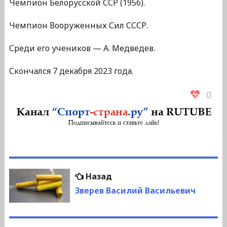
Чемпион Белорусской ССР (1956).
Чемпион Вооруженных Сил СССР.
Среди его учеников — А. Медведев.
Скончался 7 декабря 2023 года.
0
Навигация
Предыдущая
Назад
по
запись:
Зверев Василий Васильевич
записям