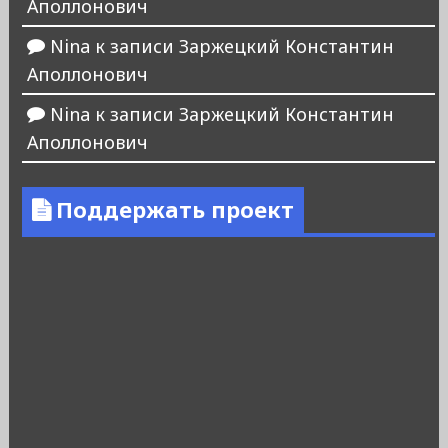
Аполлонович
Nina
к записи
Заржецкий Константин
Аполлонович
Nina
к записи
Заржецкий Константин
Аполлонович
Поддержать проект