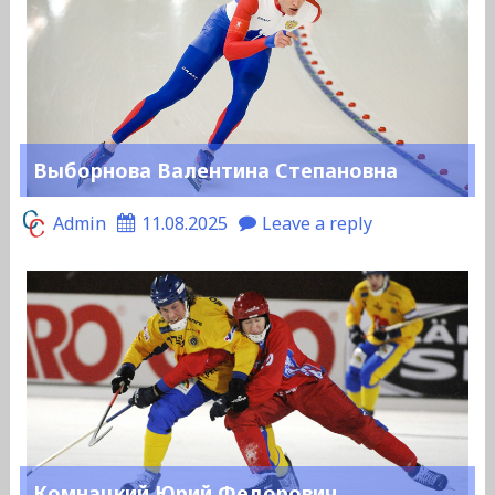
Выборнова Валентина Степановна
Admin
11.08.2025
Leave a reply
Комнацкий Юрий Федорович