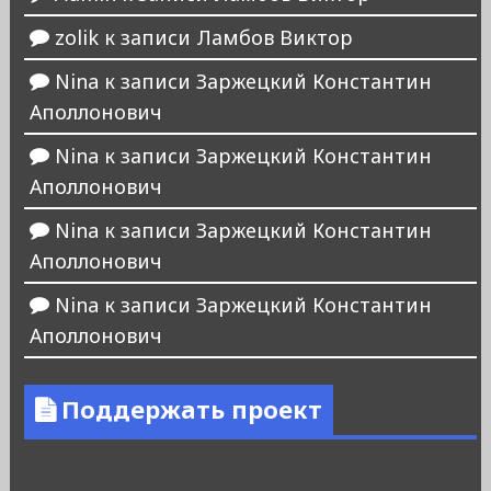
zolik
к записи
Ламбов Виктор
Nina
к записи
Заржецкий Константин
Аполлонович
Nina
к записи
Заржецкий Константин
Аполлонович
Nina
к записи
Заржецкий Константин
Аполлонович
Nina
к записи
Заржецкий Константин
Аполлонович
Поддержать проект