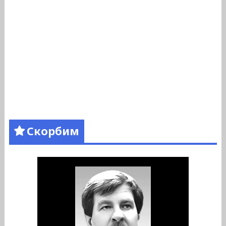
Скорбим