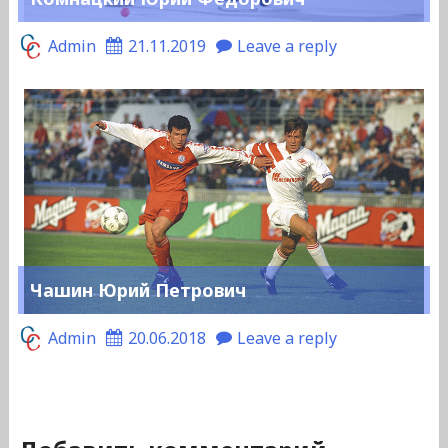
Admin
21.11.2019
Leave a reply
Чашин Юрий Петрович
Admin
20.06.2018
Leave a reply