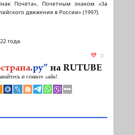
нак Почета», Почетным знаком «За
ийского движения в России» (1997).
22 года.
0