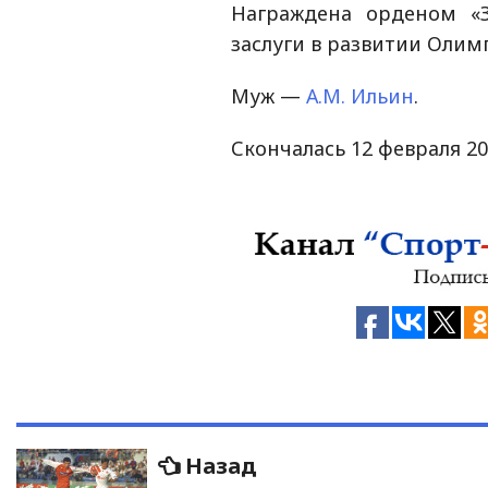
Награждена орденом «З
заслуги в развитии Олимп
Муж —
А.М. Ильин
.
Скончалась 12 февраля 20
Навигация
Предыдущая
Назад