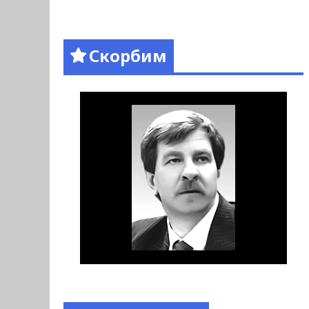
Скорбим