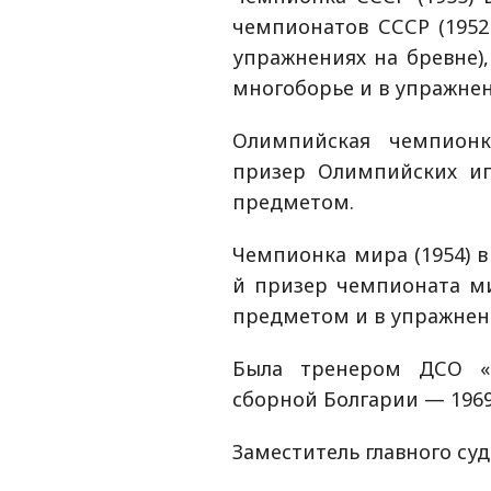
чемпионатов СССР (1952
упражнениях на бревне),
многоборье и в упражнен
Олимпийская чемпионк
призер Олимпийских иг
предметом.
Чемпионка мира (1954) в
й призер чемпионата ми
предметом и в упражнени
Была тренером ДСО «С
сборной Болгарии — 1969
Заместитель главного суд