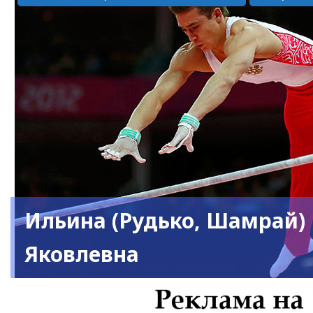
Ильина (Рудько, Шамрай)
Яковлевна