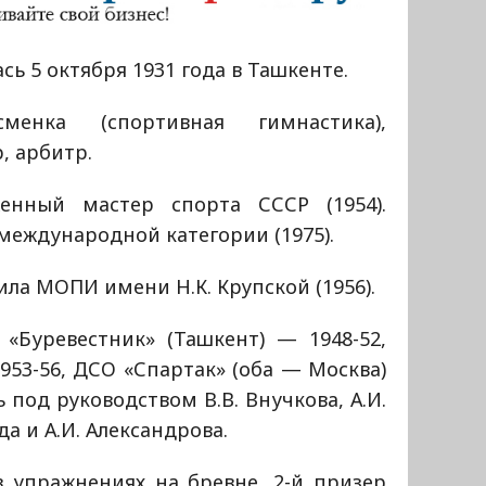
сь 5 октября 1931 года в Ташкенте.
сменка (спортивная гимнастика),
, арбитр.
женный мастер спорта СССР (1954).
международной категории (1975).
ла МОПИ имени Н.К. Крупской (1956).
«Буревестник» (Ташкент) — 1948-52,
53-56, ДСО «Спартак» (оба — Москва)
 под руководством В.В. Внучкова, А.И.
да и А.И. Александрова.
в упражнениях на бревне, 2-й призер