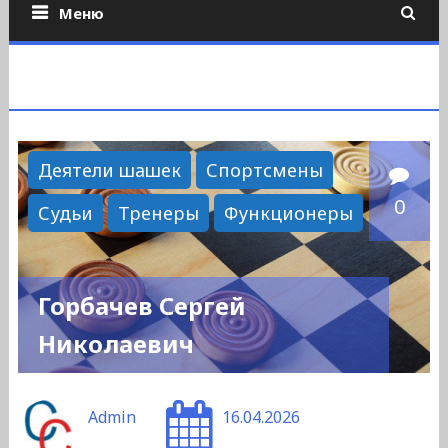
Меню
Деятели шашек
Спортсмены
0
Судьи
Тренеры
Функционеры
Горбачев Сергей
Николаевич
Admin
16.04.2026