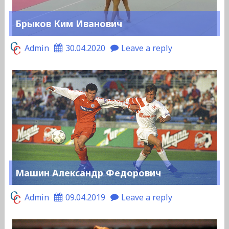
Брыков Ким Иванович
Admin
30.04.2020
Leave a reply
Машин Александр Федорович
Admin
09.04.2019
Leave a reply