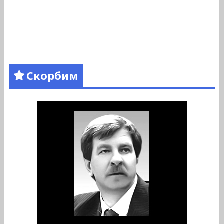
Скорбим