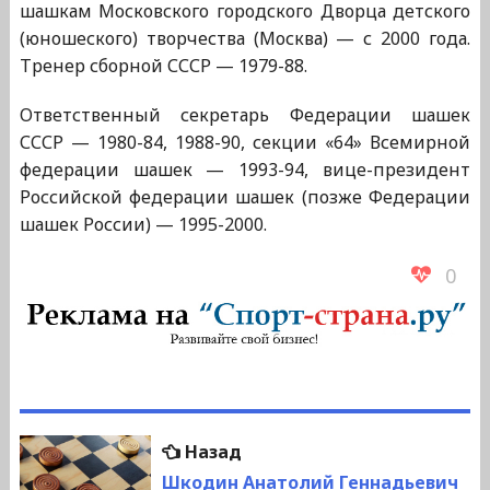
шашкам Московского городского Дворца детского
(юношеского) творчества (Москва) — с 2000 года.
Тренер сборной СССР — 1979-88.
Ответственный секретарь Федерации шашек
СССР — 1980-84, 1988-90, секции «64» Всемирной
федерации шашек — 1993-94, вице-президент
Российской федерации шашек (позже Федерации
шашек России) — 1995-2000.
0
Навигация
Предыдущая
Назад
по
запись:
Шкодин Анатолий Геннадьевич