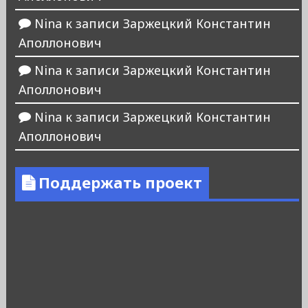
Nina
к записи
Заржецкий Константин
Аполлонович
Nina
к записи
Заржецкий Константин
Аполлонович
Nina
к записи
Заржецкий Константин
Аполлонович
Поддержать проект