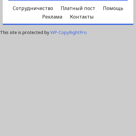
Сотрудничество
Платный пост
Помощь
Реклама
Контакты
This site is protected by
WP-CopyRightPro