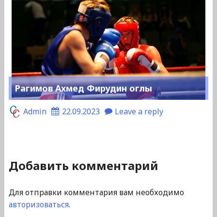
Рагимов Ахмед Фирудин оглы
Admin
22.09.2023
Leave a reply
Добавить комментарий
Для отправки комментария вам необходимо
авторизоваться
.