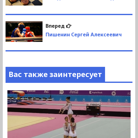
записям
Следующая
Вперед
запись:
Пишенин Сергей Алексеевич
Вас также заинтересует