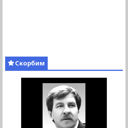
Скорбим