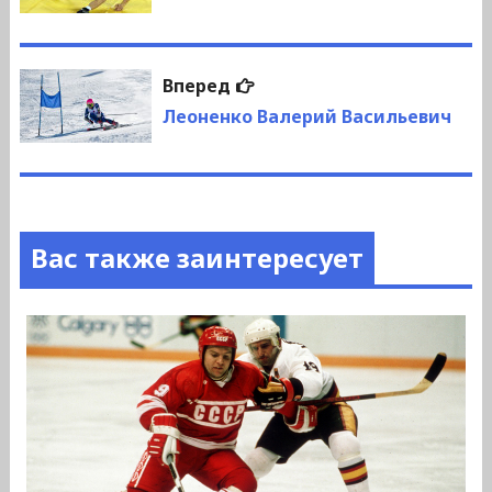
записям
Следующая
Вперед
запись:
Леоненко Валерий Васильевич
Вас также заинтересует