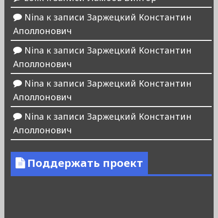
Nina
к записи
Заржецкий Константин
Аполлонович
Nina
к записи
Заржецкий Константин
Аполлонович
Nina
к записи
Заржецкий Константин
Аполлонович
Nina
к записи
Заржецкий Константин
Аполлонович
Поддержать проект