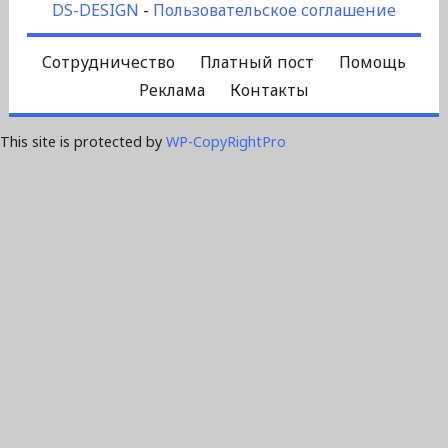
DS-DESIGN
-
Пользовательское соглашение
Сотрудничество
Платный пост
Помощь
Реклама
Контакты
This site is protected by
WP-CopyRightPro