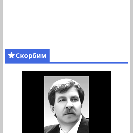
Скорбим