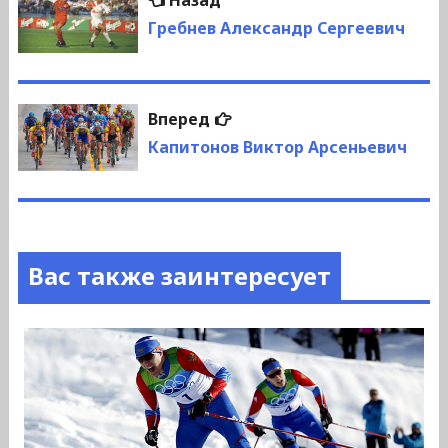
Назад
по
запись:
Гребнев Александр Сергеевич
записям
Следующая
Вперед
запись:
Капитонов Виктор Арсеньевич
Вас также заинтересует