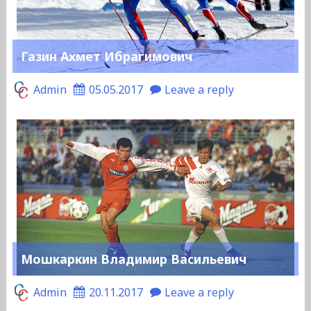
Газин Ахмет Ибрагимович
Admin
05.05.2017
Leave a reply
Мошкаркин Владимир Васильевич
Admin
20.11.2017
Leave a reply