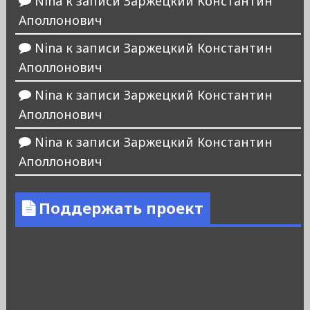
Nina
к записи
Заржецкий Константин
Аполлонович
Nina
к записи
Заржецкий Константин
Аполлонович
Nina
к записи
Заржецкий Константин
Аполлонович
Nina
к записи
Заржецкий Константин
Аполлонович
Поддержать проект