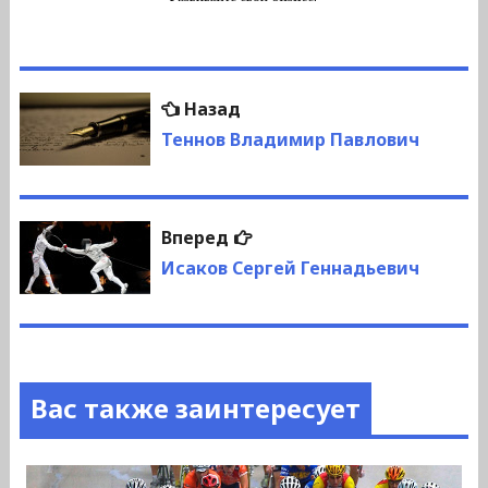
Навигация
Предыдущая
Назад
по
запись:
Теннов Владимир Павлович
записям
Следующая
Вперед
запись:
Исаков Сергей Геннадьевич
Вас также заинтересует