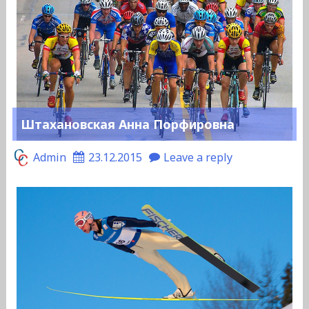
Штахановская Анна Порфировна
Admin
23.12.2015
Leave a reply