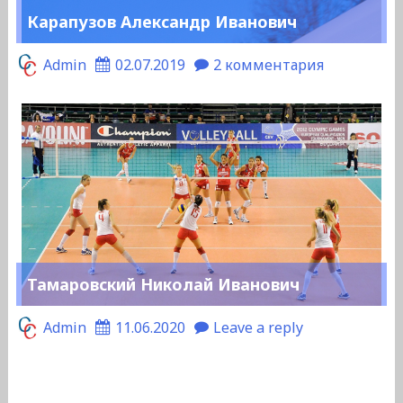
Карапузов Александр Иванович
Admin
02.07.2019
2 комментария
Тамаровский Николай Иванович
Admin
11.06.2020
Leave a reply