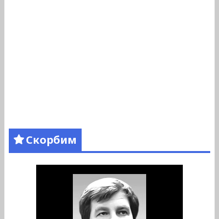
Скорбим