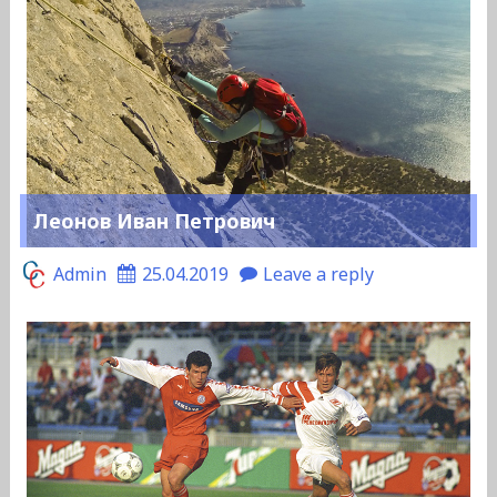
Леонов Иван Петрович
Admin
25.04.2019
Leave a reply