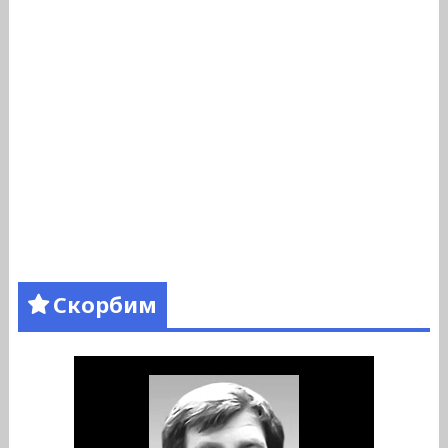
Скорбим