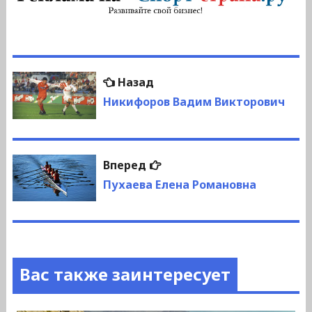
Навигация
Предыдущая
Назад
по
запись:
Никифоров Вадим Викторович
записям
Следующая
Вперед
запись:
Пухаева Елена Романовна
Вас также заинтересует