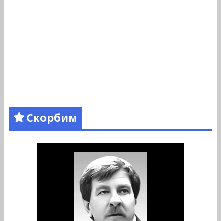
Скорбим