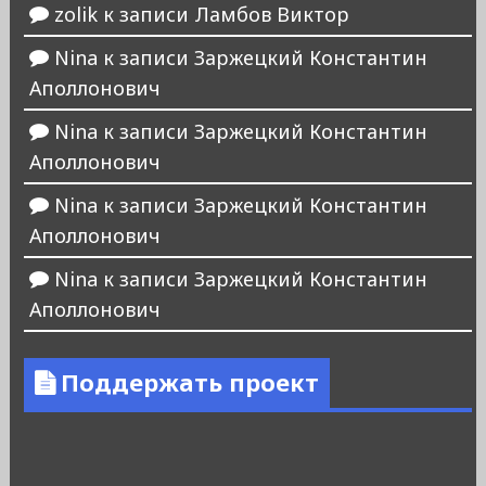
zolik
к записи
Ламбов Виктор
Nina
к записи
Заржецкий Константин
Аполлонович
Nina
к записи
Заржецкий Константин
Аполлонович
Nina
к записи
Заржецкий Константин
Аполлонович
Nina
к записи
Заржецкий Константин
Аполлонович
Поддержать проект