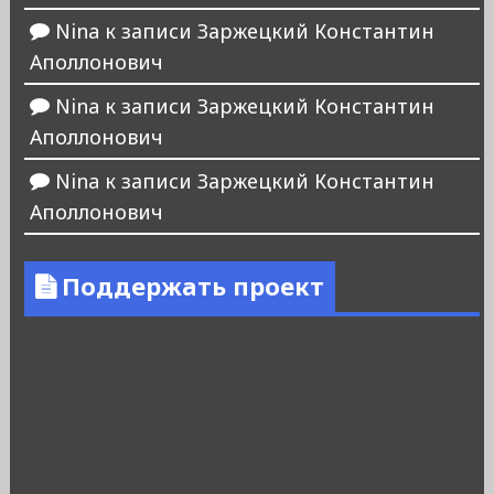
Nina
к записи
Заржецкий Константин
Аполлонович
Nina
к записи
Заржецкий Константин
Аполлонович
Nina
к записи
Заржецкий Константин
Аполлонович
Поддержать проект