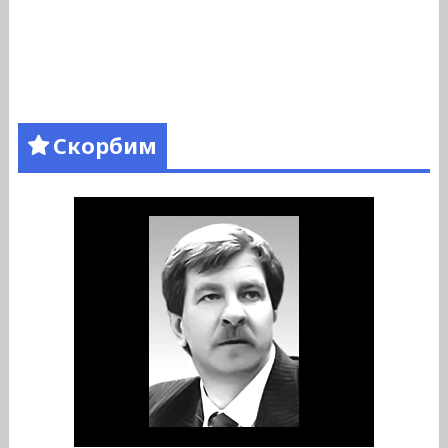
Скорбим