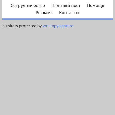
Сотрудничество
Платный пост
Помощь
Реклама
Контакты
This site is protected by
WP-CopyRightPro